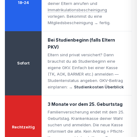
18–24
deiner Eltern anrufen und
Immatrikulationsbescheinigung
vorlegen. Bekommst du eine
Mitgliedsbescheinigung → fertig.
Bei Studienbeginn (falls Eltern
PKV)
Eltern sind privat versichert? Dann
brauchst du ab Studienbeginn eine
Sofort
eigene GKV. Einfach bei einer Kasse
(TK, AOK, BARMER etc.) anmelden —
Studentenstatus angeben. GKV-Beitrag
einplanen: →
Studienkosten Überblick
3 Monate vor dem 25. Geburtstag
Familienversicherung endet mit dem 25.
Geburtstag. Krankenkasse deiner Wahl
suchen und anmelden. Die neue Kasse
Rechtzeitig
informiert die alte. Kein Antrag = Pflicht-