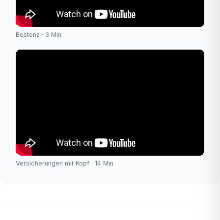
Bestenz · 3 Min
Versicherungen mit Kopf · 14 Min