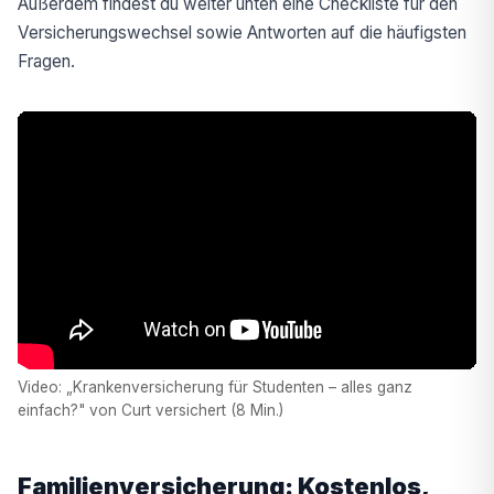
Außerdem findest du weiter unten eine Checkliste für den
Versicherungswechsel sowie Antworten auf die häufigsten
Fragen.
Video: „Krankenversicherung für Studenten – alles ganz
einfach?" von Curt versichert (8 Min.)
Familienversicherung: Kostenlos,