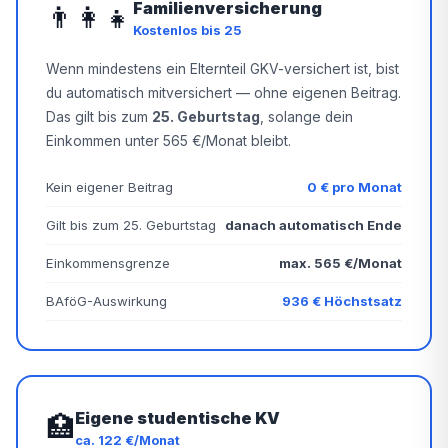
Familienversicherung
👨‍👩‍👧
Kostenlos bis 25
Wenn mindestens ein Elternteil GKV-versichert ist, bist
du automatisch mitversichert — ohne eigenen Beitrag.
Das gilt bis zum
25. Geburtstag
, solange dein
Einkommen unter 565 €/Monat bleibt.
Kein eigener Beitrag
0 € pro Monat
Gilt bis zum 25. Geburtstag
danach automatisch Ende
Einkommensgrenze
max. 565 €/Monat
BAföG-Auswirkung
936 € Höchstsatz
Eigene studentische KV
🏥
ca. 122 €/Monat