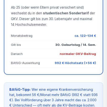
Ab 25 (oder wenn Eltern privat versichert sind)
wechselst du in den
studentischen Sondertarif
der
GKV. Dieser gilt bis zum 30. Lebensjahr und maximal
14 Hochschulsemester.
Monatsbeitrag
ca. 122–134 €
Gilt bis
30. Geburtstag / 14. Sem.
Danach
normaler GKV-Beitrag
BAföG-Auswirkung
992 € Höchstsatz (+56 €)
BAföG
-Tipp:
Wer eine eigene Krankenversicherung
hat, bekommt 56 €/Monat mehr BAföG (992 € statt 936
€). Bei Vollförderung über 3 Jahre macht das ca. 2.000
€ Unterschied — oft mehr als die KV-Beiträge kosten.