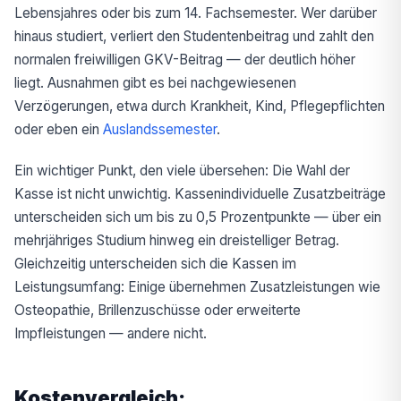
Lebensjahres oder bis zum 14. Fachsemester. Wer darüber
hinaus studiert, verliert den Studentenbeitrag und zahlt den
normalen freiwilligen GKV-Beitrag — der deutlich höher
liegt. Ausnahmen gibt es bei nachgewiesenen
Verzögerungen, etwa durch Krankheit, Kind, Pflegepflichten
oder eben ein
Auslandssemester
.
Ein wichtiger Punkt, den viele übersehen: Die Wahl der
Kasse ist nicht unwichtig. Kassenindividuelle Zusatzbeiträge
unterscheiden sich um bis zu 0,5 Prozentpunkte — über ein
mehrjähriges Studium hinweg ein dreistelliger Betrag.
Gleichzeitig unterscheiden sich die Kassen im
Leistungsumfang: Einige übernehmen Zusatzleistungen wie
Osteopathie, Brillenzuschüsse oder erweiterte
Impfleistungen — andere nicht.
Kostenvergleich: