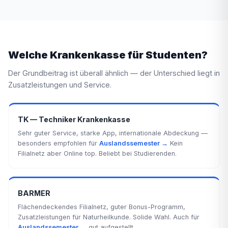
Welche Krankenkasse für Studenten?
Der Grundbeitrag ist überall ähnlich — der Unterschied liegt in
Zusatzleistungen und Service.
TK — Techniker Krankenkasse
Sehr guter Service, starke App, internationale Abdeckung —
besonders empfohlen für
Auslandssemester →
Kein
Filialnetz aber Online top. Beliebt bei Studierenden.
BARMER
Flächendeckendes Filialnetz, guter Bonus-Programm,
Zusatzleistungen für Naturheilkunde. Solide Wahl. Auch für
Auslandssemester →
gut aufgestellt.