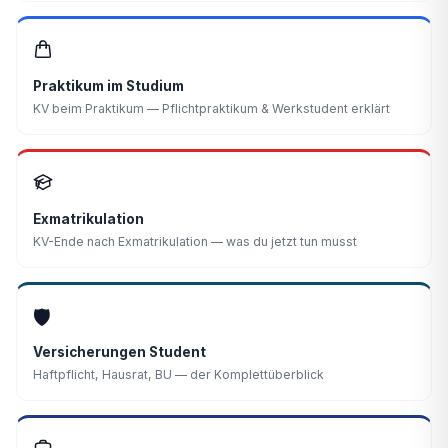
Praktikum im Studium
KV beim Praktikum — Pflichtpraktikum & Werkstudent erklärt
Exmatrikulation
KV-Ende nach Exmatrikulation — was du jetzt tun musst
🛡️
Versicherungen Student
Haftpflicht, Hausrat, BU — der Komplettüberblick