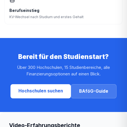
Berufseinstieg
KV-Wechsel nach Studium und erstes Gehalt
Bereit für den Studienstart?
Über 300 Hochschulen, 15 Studienbereiche, alle
Finanzierungsoptionen auf einen Blick.
Hochschulen suchen
BAföG-Guide
Video-Erfahrungsberichte