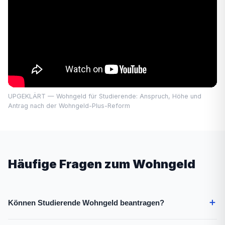
UPGEKLÄRT — Wohngeld für Studierende: Anspruch, Höhe und
Antrag nach der Wohngeld-Plus-Reform
Häufige Fragen zum Wohngeld
＋
Können Studierende Wohngeld beantragen?