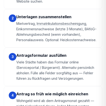
Website suchen.
Unterlagen zusammenstellen
2
Mietvertrag,
Immatrikulationsbescheinigung
,
Einkommensnachweise (letzte 3 Monate), BAföG-
Ablehnungsbescheid (wenn vorhanden),
Personalausweis. Optional: Heizkostennachweise.
Antragsformular ausfüllen
3
Viele Städte haben das Formular online
(Serviceportal / Bürgeramt). Alternativ persönlich
abholen. Fülle alle Felder sorgfältig aus — Fehler
führen zu Rückfragen und Verzögerungen.
Antrag so früh wie möglich einreichen
4
Wohngeld wird ab dem Antragsmonat gezahlt —