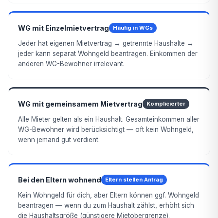
WG mit Einzelmietvertrag
Häufig in WGs
Jeder hat eigenen Mietvertrag → getrennte Haushalte →
jeder kann separat Wohngeld beantragen. Einkommen der
anderen WG-Bewohner irrelevant.
WG mit gemeinsamem Mietvertrag
Komplicierter
Alle Mieter gelten als ein Haushalt. Gesamteinkommen aller
WG-Bewohner wird berücksichtigt — oft kein Wohngeld,
wenn jemand gut verdient.
Bei den Eltern wohnend
Eltern stellen Antrag
Kein Wohngeld für dich, aber Eltern können ggf. Wohngeld
beantragen — wenn du zum Haushalt zählst, erhöht sich
die Haushaltsgröße (günstigere Mietobergrenze).