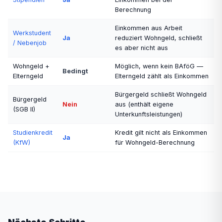
Berechnung
Einkommen aus Arbeit
Werkstudent
Ja
reduziert Wohngeld, schließt
/ Nebenjob
es aber nicht aus
Wohngeld +
Möglich, wenn kein BAföG —
Bedingt
Elterngeld
Elterngeld zählt als Einkommen
Bürgergeld schließt Wohngeld
Bürgergeld
Nein
aus (enthält eigene
(SGB II)
Unterkunftsleistungen)
Studienkredit
Kredit gilt nicht als Einkommen
Ja
(KfW)
für Wohngeld-Berechnung