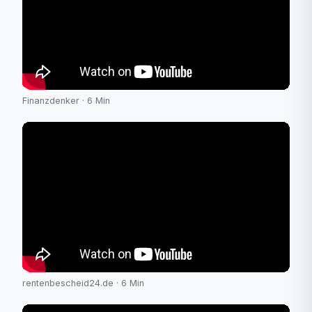
Finanzdenker · 6 Min
rentenbescheid24.de · 6 Min