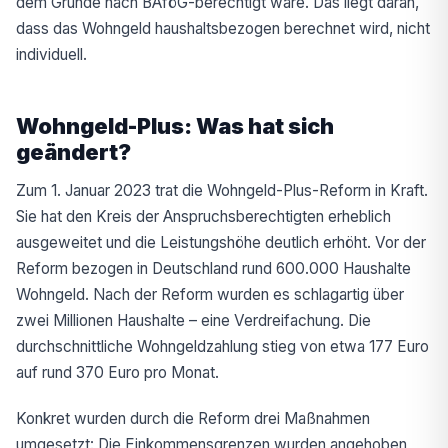
dem Grunde nach BAföG-berechtigt wäre. Das liegt daran,
dass das Wohngeld haushaltsbezogen berechnet wird, nicht
individuell.
Wohngeld-Plus: Was hat sich
geändert?
Zum 1. Januar 2023 trat die Wohngeld-Plus-Reform in Kraft.
Sie hat den Kreis der Anspruchsberechtigten erheblich
ausgeweitet und die Leistungshöhe deutlich erhöht. Vor der
Reform bezogen in Deutschland rund 600.000 Haushalte
Wohngeld. Nach der Reform wurden es schlagartig über
zwei Millionen Haushalte – eine Verdreifachung. Die
durchschnittliche Wohngeldzahlung stieg von etwa 177 Euro
auf rund 370 Euro pro Monat.
Konkret wurden durch die Reform drei Maßnahmen
umgesetzt: Die Einkommensgrenzen wurden angehoben,