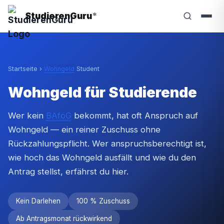
StudierenGuru
*
Startseite
›
Wohngeld
Student
Wohngeld für Studierende
Wer kein
BAföG
bekommt, hat oft Anspruch auf
Wohngeld — ein reiner Zuschuss ohne
Rückzahlungspflicht. Wer anspruchsberechtigt ist,
wie hoch das Wohngeld ausfällt und wie du den
Antrag stellst, erfährst du hier.
Kein Darlehen
100 % Zuschuss
Ab Antragsmonat rückwirkend