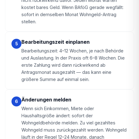
nicht rückwirkend davor. Jeden Monat warten
kostet bares Geld. Wenn BAföG gerade wegfällt:
sofort in demselben Monat Wohngeld-Antrag
stellen.
Bearbeitungszeit einplanen
5
Bearbeitungszeit: 4–12 Wochen, je nach Behörde
und Auslastung. In der Praxis oft 6–8 Wochen. Die
erste Zahlung wird dann rückwirkend ab
Antragsmonat ausgezahlt — das kann eine
größere Summe auf einmal sein.
Änderungen melden
6
Wenn sich Einkommen, Miete oder
Haushaltsgröße ändert: sofort der
Wohngeldbehörde melden. Zu viel gezahltes
Wohngeld muss zurückgezahlt werden. Wohngeld
läuft in der Regel 12–24 Monate, danach