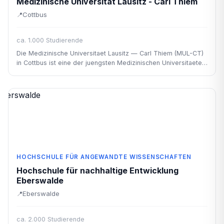
Medizinische Universität Lausitz - Carl Thiem
Cottbus
ca. 1.000 Studierende
Die Medizinische Universitaet Lausitz — Carl Thiem (MUL-CT)
in Cottbus ist eine der juengsten Medizinischen Universitaeten
Deutschlands (Gründung 2023).
HOCHSCHULE FÜR ANGEWANDTE WISSENSCHAFTEN
Hochschule für nachhaltige Entwicklung
Eberswalde
Eberswalde
ca. 2.000 Studierende