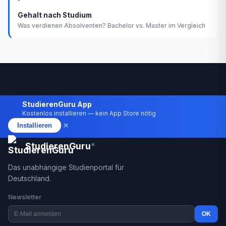
Gehalt nach Studium
Was verdienen Absolventen? Bachelor vs. Master im Vergleich
StudierenGuru App
Kostenlos installieren — kein App Store nötig
×
Installieren
StudierenGuru
*
Das unabhängige Studienportal für
Deutschland.
Newsletter
OK