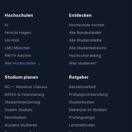
Hochschulen
Entdecken
IU
Hochschule suchen
FernUni Hagen
Alle Bundesländer
Uni Köln
Alle Studienstädte
LMU München
Alle Studienbereiche
RWTH Aachen
Hochschulranking
Alle Hochschulen →
Was studieren?
Studium planen
Ratgeber
NC — Numerus Clausus
Bachelorarbeit
BAföG & Finanzierung
Prüfungsvorbereitung
Studienfinanzierung
Studienkosten
Duales Studium
Nebenjob im Studium
Fernstudium
Prüfungsangst
Ausland studieren
Lernmethoden