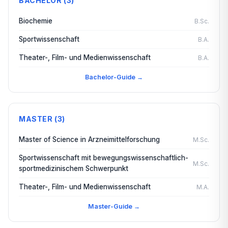
BACHELOR (3)
Biochemie
B.Sc.
Sportwissenschaft
B.A.
Theater-, Film- und Medienwissenschaft
B.A.
Bachelor-Guide →
MASTER (3)
Master of Science in Arzneimittelforschung
M.Sc.
Sportwissenschaft mit bewegungswissenschaftlich-
M.Sc.
sportmedizinischem Schwerpunkt
Theater-, Film- und Medienwissenschaft
M.A.
Master-Guide →