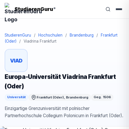
StudierenGuru
*
StudierenGuru
/
Hochschulen
/
Brandenburg
/
Frankfurt
(Oder)
/
Viadrina Frankfurt
VIAD
Europa-Universität Viadrina Frankfurt
(Oder)
Universität
Geg. 1506
Frankfurt (Oder), Brandenburg
Einzigartige Grenzuniversität mit polnischer
Partnerhochschule Collegium Polonicum in Frankfurt (Oder).