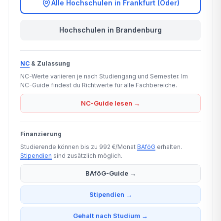
Alle Hochschulen in Frankfurt (Oder)
Hochschulen in Brandenburg
NC
& Zulassung
NC-Werte variieren je nach Studiengang und Semester. Im
NC-Guide findest du Richtwerte für alle Fachbereiche.
NC-Guide lesen →
Finanzierung
Studierende können bis zu 992 €/Monat
BAföG
erhalten.
Stipendien
sind zusätzlich möglich.
BAföG-Guide →
Stipendien →
Gehalt nach Studium →