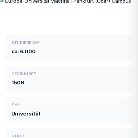
STUDIERENDE
ca. 6.000
GEGRÜNDET
1506
TYP
Universität
STADT