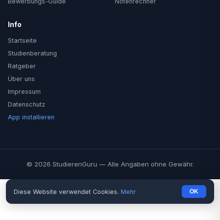
Bewerbungs-Guide
Notenrechner
Info
Startseite
Studienberatung
Ratgeber
Über uns
Impressum
Datenschutz
App installieren
© 2026 StudierenGuru — Alle Angaben ohne Gewähr.
Diese Website verwendet Cookies.
Mehr
OK