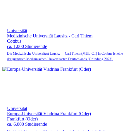
Universität
Medizinische Universität Lausitz - Carl Thiem
Cottbus
ca. 1.000 Studierende
Die Medizinische Universitaet Lausitz — Carl Thiem (MUL-CT) in Cottbus ist eine
der juengsten Medizinischen Universitaeten Deutschlands (Gründung 2023).
Universität
Europa-Universität Viadrina Frankfurt (Oder)
Frankfurt (Oder)
ca. 6.000 Studierende