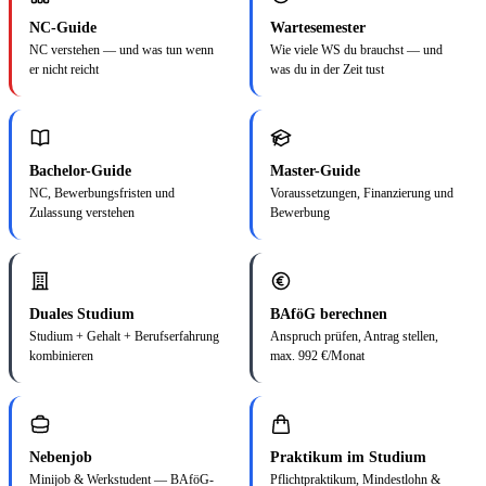
NC-Guide
Wartesemester
NC verstehen — und was tun wenn
Wie viele WS du brauchst — und
er nicht reicht
was du in der Zeit tust
Bachelor-Guide
Master-Guide
NC, Bewerbungsfristen und
Voraussetzungen, Finanzierung und
Zulassung verstehen
Bewerbung
Duales Studium
BAföG berechnen
Studium + Gehalt + Berufserfahrung
Anspruch prüfen, Antrag stellen,
kombinieren
max. 992 €/Monat
Nebenjob
Praktikum im Studium
Minijob & Werkstudent — BAföG-
Pflichtpraktikum, Mindestlohn &