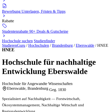
Bewerbung
Unterlagen, Fristen & Tipps
Rabatte
Studentenrabatte
90+ Deals & Gutscheine
Hochschule suchen
Studienfinder
StudierenGuru
/
Hochschulen
/
Brandenburg
/
Eberswalde
/
HNEE
HNEE
Hochschule für nachhaltige
Entwicklung Eberswalde
Hochschule für Angewandte Wissenschaften
Eberswalde, Brandenburg
Geg. 1830
Spezialisiert auf Nachhaltigkeit — Forstwirtschaft,
Ökosystemmanagement, Nachhaltige Wirtschaft und
Regionalentwicklung.