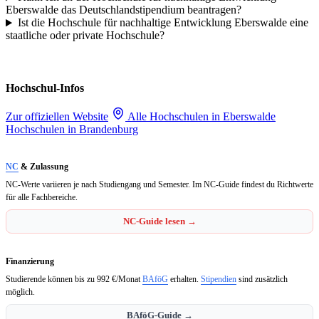
Eberswalde das Deutschlandstipendium beantragen?
Ist die Hochschule für nachhaltige Entwicklung Eberswalde eine
staatliche oder private Hochschule?
Hochschul-Infos
Zur offiziellen Website
Alle Hochschulen in Eberswalde
Hochschulen in Brandenburg
NC
& Zulassung
NC-Werte variieren je nach Studiengang und Semester. Im NC-Guide findest du Richtwerte
für alle Fachbereiche.
NC-Guide lesen →
Finanzierung
Studierende können bis zu 992 €/Monat
BAföG
erhalten.
Stipendien
sind zusätzlich
möglich.
BAföG-Guide →