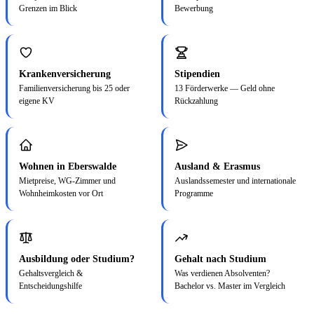
Grenzen im Blick
Bewerbung
Krankenversicherung
Stipendien
Familienversicherung bis 25 oder
13 Förderwerke — Geld ohne
eigene KV
Rückzahlung
Wohnen in Eberswalde
Ausland & Erasmus
Mietpreise, WG-Zimmer und
Auslandssemester und internationale
Wohnheimkosten vor Ort
Programme
Ausbildung oder Studium?
Gehalt nach Studium
Gehaltsvergleich &
Was verdienen Absolventen?
Entscheidungshilfe
Bachelor vs. Master im Vergleich