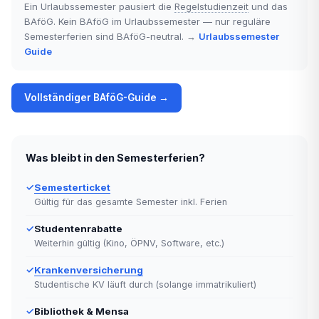
Ein Urlaubssemester pausiert die
Regelstudienzeit
und das
BAföG. Kein BAföG im Urlaubssemester — nur reguläre
Semesterferien sind BAföG-neutral. →
Urlaubssemester
Guide
Vollständiger BAföG-Guide →
Was bleibt in den Semesterferien?
✓
Semesterticket
Gültig für das gesamte Semester inkl. Ferien
✓
Studentenrabatte
Weiterhin gültig (Kino, ÖPNV, Software, etc.)
✓
Krankenversicherung
Studentische KV läuft durch (solange immatrikuliert)
✓
Bibliothek & Mensa