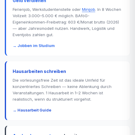
Geld verdienen
Ferienjob, Werkstudentenstelle oder
Minijob
. In 8 Wochen
Vollzeit: 3.000–5.000 € möglich. BAföG-
Eigeneinkommen-Freibetrag: 603 €/Monat brutto (2026)
— aber Jahresmodell nutzen. Handwerk, Logistik und
Eventjobs zahlen gut.
→ Jobben im Studium
Hausarbeiten schreiben
Die vorlesungsfreie Zeit ist das ideale Umfeld für
konzentriertes Schreiben — keine Ablenkung durch
Veranstaltungen. 1 Hausarbeit in 1–2 Wochen ist
realistisch, wenn du strukturiert vorgehst.
→ Hausarbeit Guide