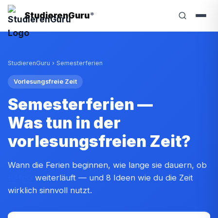
StudierenGuru
*
StudierenGuru
›
Semesterferien
Vorlesungsfreie Zeit
Semesterferien —
Was tun in der
vorlesungsfreien Zeit?
Wann die Ferien beginnen, wie lange sie dauern, ob
BAföG
weiterläuft — und 8 Ideen wie du die Zeit
wirklich sinnvoll nutzt.