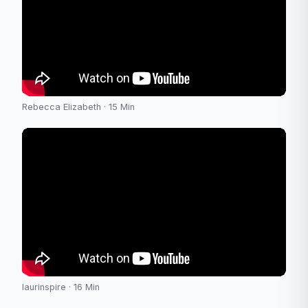
Rebecca Elizabeth · 15 Min
laurinspire · 16 Min