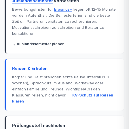
Auslandssemester
vorbereiten
Bewerbungsfristen für
Erasmus+
liegen oft 12–15 Monate
vor dem Aufenthalt. Die Semesterferien sind die beste
Zeit um Partneruniversitäten zu recherchieren,
Motivationsschreiben zu schreiben und Berater zu
kontaktieren.
→ Auslandssemester planen
Reisen & Erholen
Körper und Geist brauchen echte Pause. Interrail (1–3
Wochen), Sprachkurs im Ausland, Workaway oder
einfach Familie und Freunde. Wichtig: NACH den
Klausuren reisen, nicht davor. →
KV-Schutz auf Reisen
klären
Prüfungsstoff nachholen