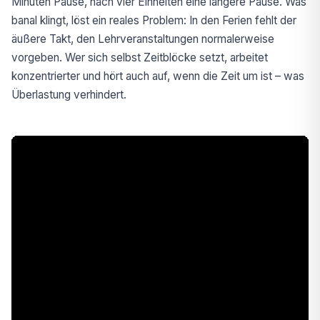
Minuten Pause, nach vier Einheiten eine längere Pause. Was
banal klingt, löst ein reales Problem: In den Ferien fehlt der
äußere Takt, den Lehrveranstaltungen normalerweise
vorgeben. Wer sich selbst Zeitblöcke setzt, arbeitet
konzentrierter und hört auch auf, wenn die Zeit um ist – was
Überlastung verhindert.