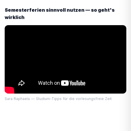
Semesterferien sinnvoll nutzen — so geht's
wirklich
Sara Raphaela — Studium-Tipps für die vorlesungsfreie Zeit