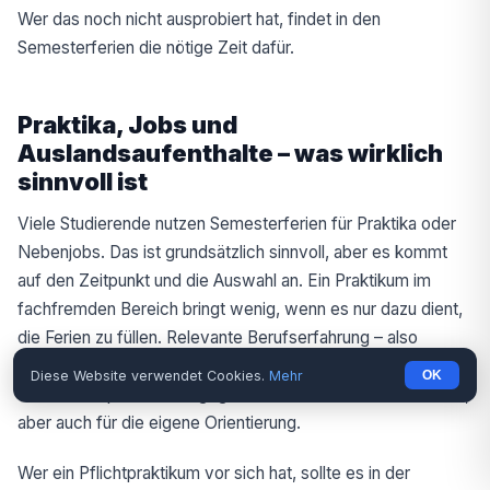
Wer das noch nicht ausprobiert hat, findet in den
Semesterferien die nötige Zeit dafür.
Praktika, Jobs und
Auslandsaufenthalte – was wirklich
sinnvoll ist
Viele Studierende nutzen Semesterferien für Praktika oder
Nebenjobs. Das ist grundsätzlich sinnvoll, aber es kommt
auf den Zeitpunkt und die Auswahl an. Ein Praktikum im
fachfremden Bereich bringt wenig, wenn es nur dazu dient,
die Ferien zu füllen. Relevante Berufserfahrung – also
Praktika, die inhaltlich zum Studium oder zu einem konkreten
Diese Website verwendet Cookies.
Mehr
OK
Karriereziel passen – dagegen zahlt sich aus: im Lebenslauf,
aber auch für die eigene Orientierung.
Wer ein Pflichtpraktikum vor sich hat, sollte es in der