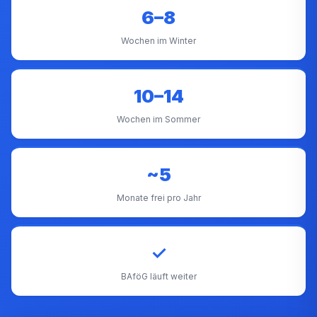
6–8
Wochen im Winter
10–14
Wochen im Sommer
~5
Monate frei pro Jahr
✓
BAföG läuft weiter