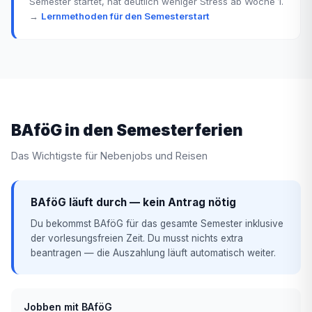
Semester startet, hat deutlich weniger Stress ab Woche 1.
→
Lernmethoden für den Semesterstart
BAföG in den Semesterferien
Das Wichtigste für Nebenjobs und Reisen
BAföG läuft durch — kein Antrag nötig
Du bekommst BAföG für das gesamte Semester inklusive
der vorlesungsfreien Zeit. Du musst nichts extra
beantragen — die Auszahlung läuft automatisch weiter.
Jobben mit BAföG