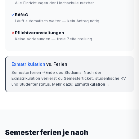
Alle Einrichtungen der Hochschule nutzbar
✓
BAföG
Läuft automatisch weiter — kein Antrag nötig
✗
Pflichtveranstaltungen
Keine Vorlesungen — freie Zeiteinteilung
Exmatrikulation
vs. Ferien
Semesterferien ≠ Ende des Studiums. Nach der
Exmatrikulation verlierst du Semesterticket, studentische KV
und Studentenstatus. Mehr dazu:
Exmatrikulation →
Semesterferien je nach