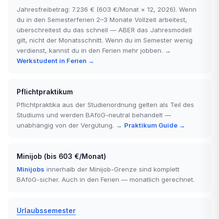
Jahresfreibetrag: 7.236 € (603 €/Monat × 12, 2026). Wenn
du in den Semesterferien 2–3 Monate Vollzeit arbeitest,
überschreitest du das schnell — ABER das Jahresmodell
gilt, nicht der Monatsschnitt. Wenn du im Semester wenig
verdienst, kannst du in den Ferien mehr jobben. →
Werkstudent in Ferien →
Pflichtpraktikum
Pflichtpraktika aus der Studienordnung gelten als Teil des
Studiums und werden BAföG-neutral behandelt —
unabhängig von der Vergütung. →
Praktikum Guide →
Minijob (bis 603 €/Monat)
Minijobs
innerhalb der Minijob-Grenze sind komplett
BAföG-sicher. Auch in den Ferien — monatlich gerechnet.
Urlaubssemester