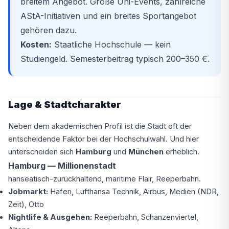
breitem Angebot. Große Uni-Events, zahlreiche
AStA-Initiativen und ein breites Sportangebot
gehören dazu.
Kosten:
Staatliche Hochschule — kein
Studiengeld. Semesterbeitrag typisch 200–350 €.
Lage & Stadtcharakter
Neben dem akademischen Profil ist die Stadt oft der
entscheidende Faktor bei der Hochschulwahl. Und hier
unterscheiden sich
Hamburg
und
München
erheblich.
Hamburg — Millionenstadt
hanseatisch-zurückhaltend, maritime Flair, Reeperbahn.
Jobmarkt:
Hafen, Lufthansa Technik, Airbus, Medien (NDR,
Zeit), Otto
Nightlife & Ausgehen:
Reeperbahn, Schanzenviertel,