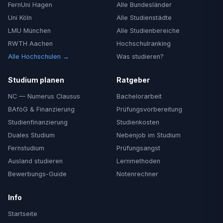
FernUni Hagen
Alle Bundesländer
Uni Köln
Alle Studienstädte
LMU München
Alle Studienbereiche
RWTH Aachen
Hochschulranking
Alle Hochschulen →
Was studieren?
Studium planen
Ratgeber
NC — Numerus Clausus
Bachelorarbeit
BAföG & Finanzierung
Prüfungsvorbereitung
Studienfinanzierung
Studienkosten
Duales Studium
Nebenjob im Studium
Fernstudium
Prüfungsangst
Ausland studieren
Lernmethoden
Bewerbungs-Guide
Notenrechner
Info
Startseite