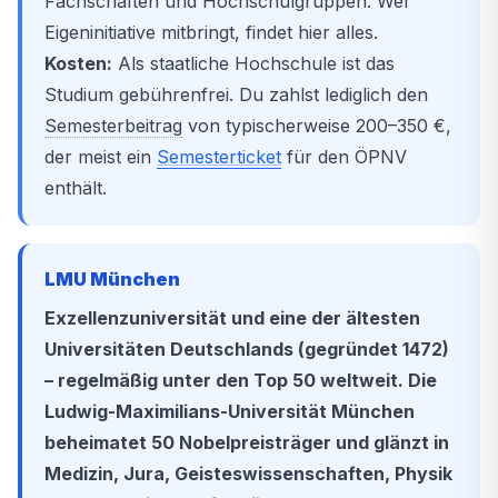
Fachschaften und Hochschulgruppen. Wer
Eigeninitiative mitbringt, findet hier alles.
Kosten:
Als staatliche Hochschule ist das
Studium gebührenfrei. Du zahlst lediglich den
Semesterbeitrag
von typischerweise 200–350 €,
der meist ein
Semesterticket
für den ÖPNV
enthält.
LMU München
Exzellenzuniversität und eine der ältesten
Universitäten Deutschlands (gegründet 1472)
– regelmäßig unter den Top 50 weltweit. Die
Ludwig-Maximilians-Universität München
beheimatet 50 Nobelpreisträger und glänzt in
Medizin, Jura, Geisteswissenschaften, Physik