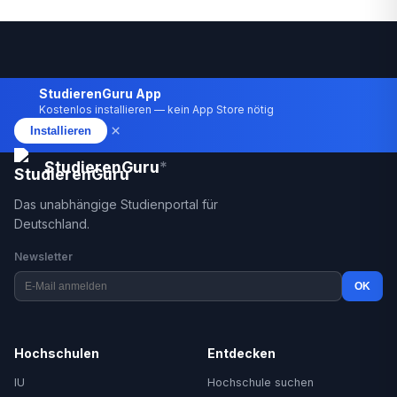
StudierenGuru App
Kostenlos installieren — kein App Store nötig
×
Installieren
StudierenGuru
*
Das unabhängige Studienportal für
Deutschland.
Newsletter
OK
Hochschulen
Entdecken
IU
Hochschule suchen