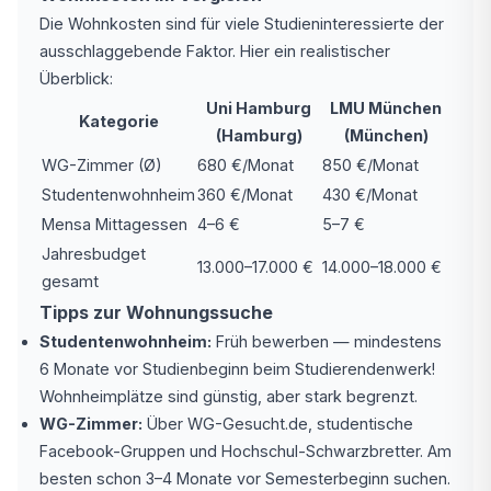
Die Wohnkosten sind für viele Studieninteressierte der
ausschlaggebende Faktor. Hier ein realistischer
Überblick:
Uni Hamburg
LMU München
Kategorie
(Hamburg)
(München)
WG-Zimmer (Ø)
680 €/Monat
850 €/Monat
Studentenwohnheim
360 €/Monat
430 €/Monat
Mensa Mittagessen
4–6 €
5–7 €
Jahresbudget
13.000–17.000 €
14.000–18.000 €
gesamt
Tipps zur Wohnungssuche
Studentenwohnheim:
Früh bewerben — mindestens
6 Monate vor Studienbeginn beim Studierendenwerk!
Wohnheimplätze sind günstig, aber stark begrenzt.
WG-Zimmer:
Über WG-Gesucht.de, studentische
Facebook-Gruppen und Hochschul-Schwarzbretter. Am
besten schon 3–4 Monate vor Semesterbeginn suchen.