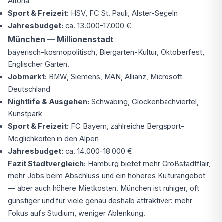
Altona
Sport & Freizeit:
HSV, FC St. Pauli, Alster-Segeln
Jahresbudget:
ca. 13.000–17.000 €
München — Millionenstadt
bayerisch-kosmopolitisch, Biergarten-Kultur, Oktoberfest,
Englischer Garten.
Jobmarkt:
BMW, Siemens, MAN, Allianz, Microsoft
Deutschland
Nightlife & Ausgehen:
Schwabing, Glockenbachviertel,
Kunstpark
Sport & Freizeit:
FC Bayern, zahlreiche Bergsport-
Möglichkeiten in den Alpen
Jahresbudget:
ca. 14.000–18.000 €
Fazit Stadtvergleich:
Hamburg bietet mehr Großstadtflair,
mehr Jobs beim Abschluss und ein höheres Kulturangebot
— aber auch höhere Mietkosten. München ist ruhiger, oft
günstiger und für viele genau deshalb attraktiver: mehr
Fokus aufs Studium, weniger Ablenkung.