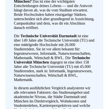
München?
Das ist eine der wichtigsten
Entscheidungen deines Lebens — und die Antwort
hängt davon ab, was du vom Studium erwartest.
Beide Hochschulen haben einzigartige Stärken,
unterscheiden sich aber grundlegend in Ausrichtung,
Campuskultur und dem, was dir ein Abschluss
danach eröffnet.
Die
Technische Universität Darmstadt
ist eine
über 149 Jahre alte Technische Universität (TU) und
eine mittelgroße Hochschule mit 26.000
Studierenden. Sie ist vor allem bekannt für:
Ingenieurwesen, Informatik, Naturwissenschaften,
Mathematik, Wirtschaft & BWL. Die
Technische
Universität München
dagegen ist eine über 158
Jahre alte Technische Universität (TU) mit 45.000
Studierenden, stark in: Informatik, Ingenieurwesen,
Naturwissenschaften, Wirtschaft & BWL,
Mathematik.
In diesem ausführlichen Vergleich analysieren wir
alle relevanten Faktoren: das Studienangebot und
akademische Niveau, die Städte Darmstadt und
München im Direktvergleich, Wohnkosten und
Studentenleben, Karriereperspektiven und welche