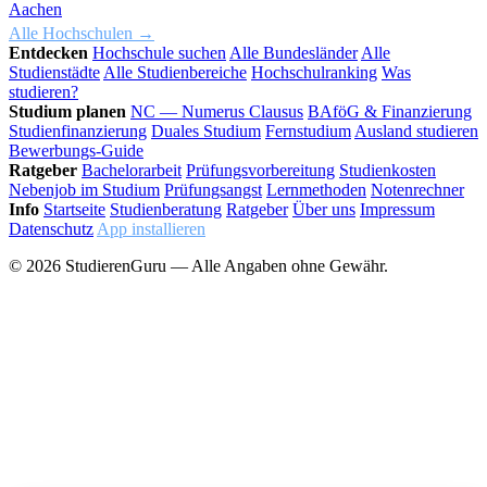
Aachen
Alle Hochschulen →
Entdecken
Hochschule suchen
Alle Bundesländer
Alle
Studienstädte
Alle Studienbereiche
Hochschulranking
Was
studieren?
Studium planen
NC — Numerus Clausus
BAföG & Finanzierung
Studienfinanzierung
Duales Studium
Fernstudium
Ausland studieren
Bewerbungs-Guide
Ratgeber
Bachelorarbeit
Prüfungsvorbereitung
Studienkosten
Nebenjob im Studium
Prüfungsangst
Lernmethoden
Notenrechner
Info
Startseite
Studienberatung
Ratgeber
Über uns
Impressum
Datenschutz
App installieren
© 2026 StudierenGuru — Alle Angaben ohne Gewähr.