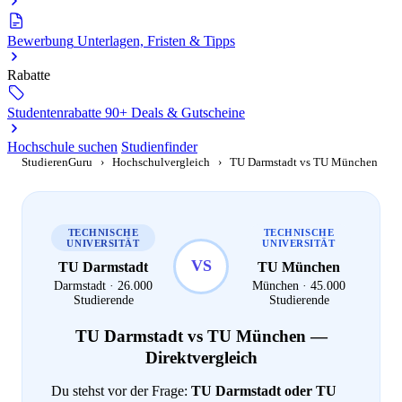
Bewerbung
Unterlagen, Fristen & Tipps
Rabatte
Studentenrabatte
90+ Deals & Gutscheine
Hochschule suchen
Studienfinder
StudierenGuru
›
Hochschulvergleich
›
TU Darmstadt vs TU München
TECHNISCHE
TECHNISCHE
UNIVERSITÄT
UNIVERSITÄT
VS
TU Darmstadt
TU München
Darmstadt · 26.000
München · 45.000
Studierende
Studierende
TU Darmstadt vs TU München —
Direktvergleich
Du stehst vor der Frage:
TU Darmstadt oder TU