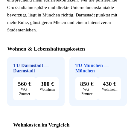
entsprechend mehr Karrierekontakten. Wer die pulsierende
Großstadtatmosphäre und direkte Unternehmenskontakte
bevorzugt, liegt in München richtig. Darmstadt punktet mit
mehr Ruhe, günstigeren Mieten und einem intensiveren
Studentenleben.
Wohnen & Lebenshaltungskosten
TU Darmstadt —
TU München —
Darmstadt
München
560 €
300 €
850 €
430 €
WG-
Wohnheim
WG-
Wohnheim
Zimmer
Zimmer
Wohnkosten im Vergleich