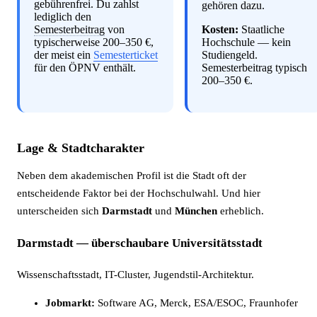
gebührenfrei. Du zahlst
gehören dazu.
lediglich den
Semesterbeitrag
von
Kosten:
Staatliche
typischerweise 200–350 €,
Hochschule — kein
der meist ein
Semesterticket
Studiengeld.
für den ÖPNV enthält.
Semesterbeitrag typisch
200–350 €.
Lage & Stadtcharakter
Neben dem akademischen Profil ist die Stadt oft der
entscheidende Faktor bei der Hochschulwahl. Und hier
unterscheiden sich
Darmstadt
und
München
erheblich.
Darmstadt — überschaubare Universitätsstadt
Wissenschaftsstadt, IT-Cluster, Jugendstil-Architektur.
Jobmarkt:
Software AG, Merck, ESA/ESOC, Fraunhofer