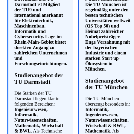
Darmstadt ist Mitglied
Die TU München ist
der TU9 und
regelmäßig unter den
international anerkannt
besten technischen
für Elektrotechnik,
Universitäten weltweit
Maschinenbau,
(QS Top 50) und
Informatik und
Heimat zahlreicher
Cybersecurity. Lage im
Nobelpreisträger.
Rhein-Main-Gebiet bietet
Enge Verzahnung mit
direkten Zugang zu
der bayerischen
zahlreichen Unternehmen
Industrie und einem
und
starken Start-up-
Forschungseinrichtungen.
Ökosystem in
München.
Studienangebot der
Studienangebot
TU Darmstadt
der TU München
Die Stärken der TU
Darmstadt liegen klar in
Die TU München
folgenden Bereichen:
überzeugt besonders in:
Ingenieurwesen,
Informatik,
Informatik,
Ingenieurwesen,
Naturwissenschaften,
Naturwissenschaften,
Mathematik, Wirtschaft
Wirtschaft & BWL,
& BWL
. Als Technische
Mathematik
. Als