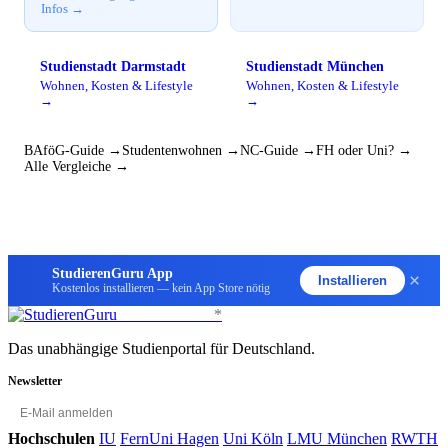
Infos →
Studienstadt Darmstadt
Studienstadt München
Wohnen, Kosten & Lifestyle
Wohnen, Kosten & Lifestyle
→
→
BAföG-Guide →
Studentenwohnen →
NC-Guide →
FH oder Uni? →
Alle Vergleiche →
StudierenGuru App
×
Installieren
Kostenlos installieren — kein App Store nötig
StudierenGuru
*
Das unabhängige Studienportal für Deutschland.
Newsletter
OK
Hochschulen
IU
FernUni Hagen
Uni Köln
LMU München
RWTH