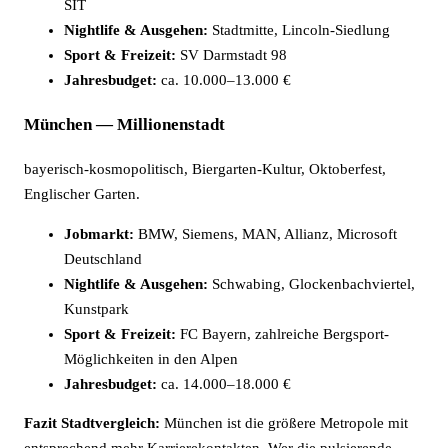
SIT
Nightlife & Ausgehen:
Stadtmitte, Lincoln-Siedlung
Sport & Freizeit:
SV Darmstadt 98
Jahresbudget:
ca. 10.000–13.000 €
München — Millionenstadt
bayerisch-kosmopolitisch, Biergarten-Kultur, Oktoberfest,
Englischer Garten.
Jobmarkt:
BMW, Siemens, MAN, Allianz, Microsoft
Deutschland
Nightlife & Ausgehen:
Schwabing, Glockenbachviertel,
Kunstpark
Sport & Freizeit:
FC Bayern, zahlreiche Bergsport-
Möglichkeiten in den Alpen
Jahresbudget:
ca. 14.000–18.000 €
Fazit Stadtvergleich:
München ist die größere Metropole mit