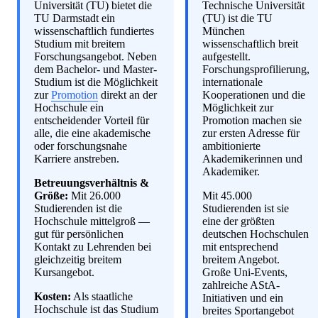
Universität (TU) bietet die
Technische Universität
TU Darmstadt ein
(TU) ist die TU
wissenschaftlich fundiertes
München
Studium mit breitem
wissenschaftlich breit
Forschungsangebot. Neben
aufgestellt.
dem Bachelor- und Master-
Forschungsprofilierung,
Studium ist die Möglichkeit
internationale
zur
Promotion
direkt an der
Kooperationen und die
Hochschule ein
Möglichkeit zur
entscheidender Vorteil für
Promotion machen sie
alle, die eine akademische
zur ersten Adresse für
oder forschungsnahe
ambitionierte
Karriere anstreben.
Akademikerinnen und
Akademiker.
Betreuungsverhältnis &
Größe:
Mit 26.000
Mit 45.000
Studierenden ist die
Studierenden ist sie
Hochschule mittelgroß —
eine der größten
gut für persönlichen
deutschen Hochschulen
Kontakt zu Lehrenden bei
mit entsprechend
gleichzeitig breitem
breitem Angebot.
Kursangebot.
Große Uni-Events,
zahlreiche AStA-
Kosten:
Als staatliche
Initiativen und ein
Hochschule ist das Studium
breites Sportangebot