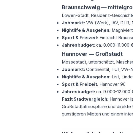
Braunschweig — mittelgro
Löwen-Stadt, Residenz-Geschichte
Jobmarkt:
VW (Werk), IAV, DLR,
Nightlife & Ausgehen:
Magniviert
Sport & Freizeit:
Eintracht Braun
Jahresbudget:
ca. 8.000–11.000 
Hannover — Großstadt
Messestadt, unterschätzt, Masch
Jobmarkt:
Continental, TUI, VW-
Nightlife & Ausgehen:
List, Lind
Sport & Freizeit:
Hannover 96
Jahresbudget:
ca. 9.000–12.000 
Fazit Stadtvergleich:
Hannover is
Großstadtatmosphäre und direkte U
günstigeren Mieten und einem inte