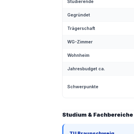
Studierende
Gegründet
Trägerschaft
WG-Zimmer
Wohnheim
Jahresbudget ca.
Schwerpunkte
Studium & Fachbereiche
TU Braunschweig