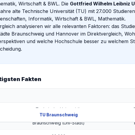
ematik, Wirtschaft & BWL. Die
Gottfried Wilhelm Leibniz 
ahre alte Technische Universität (TU) mit 27.000 Studierend
enschaften, Informatik, Wirtschaft & BWL, Mathematik.
rgleich analysieren wir alle relevanten Faktoren: das Stud
tädte Braunschweig und Hannover im Direktvergleich, Wo
erspektiven und welche Hochschule besser zu welchem Stud
scheidung.
htigsten Fakten
Technische Universität
TU Braunschweig
Braunschweig (Uni-Stadt)