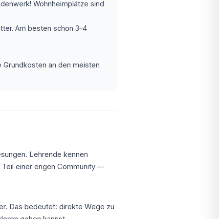
ndenwerk! Wohnheimplätze sind
ter. Am besten schon 3–4
ie Grundkosten an den meisten
lesungen. Lehrende kennen
ell Teil einer engen Community —
er. Das bedeutet: direkte Wege zu