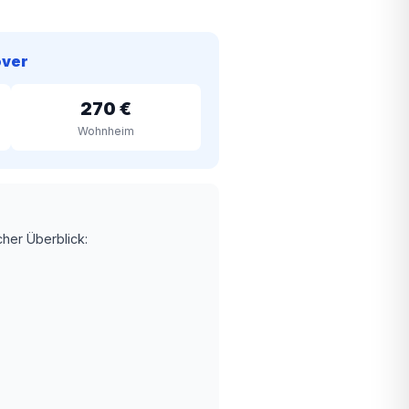
over
270 €
Wohnheim
cher Überblick: