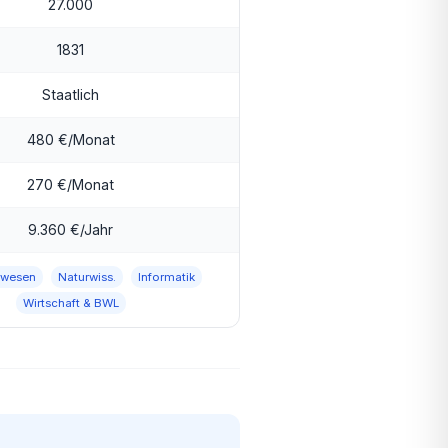
27.000
1831
Staatlich
480 €/Monat
270 €/Monat
9.360 €/Jahr
rwesen
Naturwiss.
Informatik
Wirtschaft & BWL