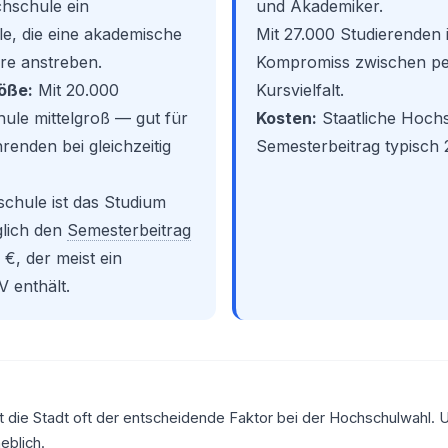
chschule ein
und Akademiker.
lle, die eine akademische
Mit 27.000 Studierenden i
re anstreben.
Kompromiss zwischen pe
öße:
Mit 20.000
Kursvielfalt.
hule mittelgroß — gut für
Kosten:
Staatliche Hochs
renden bei gleichzeitig
Semesterbeitrag typisch
schule ist das Studium
glich den
Semesterbeitrag
€, der meist ein
 enthält.
die Stadt oft der entscheidende Faktor bei der Hochschulwahl. U
eblich.