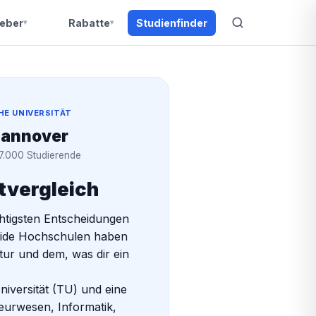
eber
Rabatte
Studienfinder
E UNIVERSITÄT
Hannover
7.000 Studierende
tvergleich
chtigsten Entscheidungen
eide Hochschulen haben
tur und dem, was dir ein
niversität (TU) und eine
ieurwesen, Informatik,