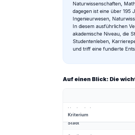
Naturwissenschaften, Math
dagegen ist eine über 195 J
Ingenieurwesen, Naturwiss
In diesem ausführlichen Ve
akademische Niveau, die S
Studentenleben, Karrierep
und triff eine fundierte Ent
Auf einen Blick: Die wic
Hochschultyp
Kriterium
Stadt