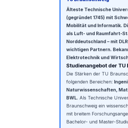
Älteste Technische Univer
(gegründet 1745) mit Schwe
Mobilität und Informatik. 
als Luft- und Raumfahrt-St
Norddeutschland – mit DLR
wichtigen Partnern. Bekan
Elektrotechnik und Wirtsc
Studienangebot der TU
Die Stärken der TU Braunsch
folgenden Bereichen:
Ingen
Naturwissenschaften, Mat
BWL
. Als Technische Univer
Braunschweig ein wissenscha
mit breitem Forschungsang
Bachelor- und Master-Studiu