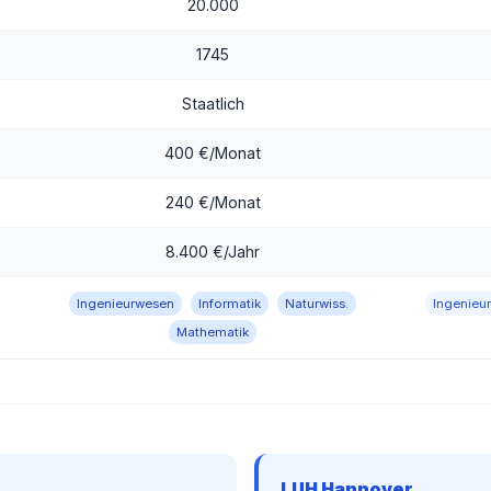
20.000
1745
Staatlich
400 €/Monat
240 €/Monat
8.400 €/Jahr
Ingenieurwesen
Informatik
Naturwiss.
Ingenieu
Mathematik
LUH Hannover