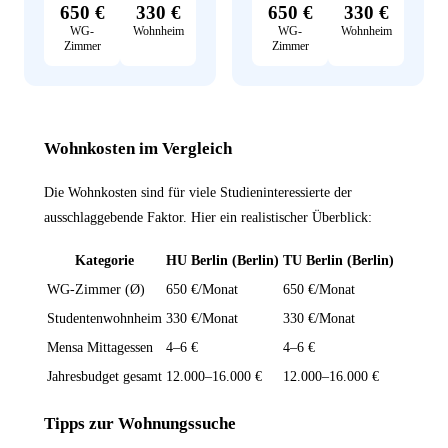
650 €
330 €
650 €
330 €
WG-
Wohnheim
WG-
Wohnheim
Zimmer
Zimmer
Wohnkosten im Vergleich
Die Wohnkosten sind für viele Studieninteressierte der
ausschlaggebende Faktor. Hier ein realistischer Überblick:
Kategorie
HU Berlin (Berlin)
TU Berlin (Berlin)
WG-Zimmer (Ø)
650 €/Monat
650 €/Monat
Studentenwohnheim
330 €/Monat
330 €/Monat
Mensa Mittagessen
4–6 €
4–6 €
Jahresbudget gesamt
12.000–16.000 €
12.000–16.000 €
Tipps zur Wohnungssuche