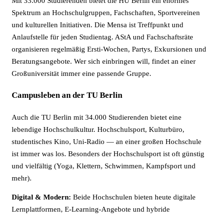
Mit 33.000 Studierenden bietet die HU Berlin ein enormes
Spektrum an Hochschulgruppen, Fachschaften, Sportvereinen
und kulturellen Initiativen. Die Mensa ist Treffpunkt und
Anlaufstelle für jeden Studientag. AStA und Fachschaftsräte
organisieren regelmäßig Ersti-Wochen, Partys, Exkursionen und
Beratungsangebote. Wer sich einbringen will, findet an einer
Großuniversität immer eine passende Gruppe.
Campusleben an der TU Berlin
Auch die TU Berlin mit 34.000 Studierenden bietet eine
lebendige Hochschulkultur. Hochschulsport, Kulturbüro,
studentisches Kino, Uni-Radio — an einer großen Hochschule
ist immer was los. Besonders der Hochschulsport ist oft günstig
und vielfältig (Yoga, Klettern, Schwimmen, Kampfsport und
mehr).
Digital & Modern:
Beide Hochschulen bieten heute digitale
Lernplattformen, E-Learning-Angebote und hybride