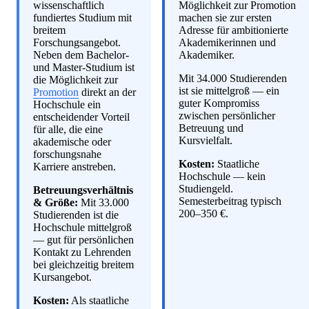
wissenschaftlich
Möglichkeit zur Promotion
fundiertes Studium mit
machen sie zur ersten
breitem
Adresse für ambitionierte
Forschungsangebot.
Akademikerinnen und
Neben dem Bachelor-
Akademiker.
und Master-Studium ist
Mit 34.000 Studierenden
die Möglichkeit zur
ist sie mittelgroß — ein
Promotion
direkt an der
guter Kompromiss
Hochschule ein
zwischen persönlicher
entscheidender Vorteil
Betreuung und
für alle, die eine
Kursvielfalt.
akademische oder
forschungsnahe
Kosten:
Staatliche
Karriere anstreben.
Hochschule — kein
Studiengeld.
Betreuungsverhältnis
Semesterbeitrag typisch
& Größe:
Mit 33.000
200–350 €.
Studierenden ist die
Hochschule mittelgroß
— gut für persönlichen
Kontakt zu Lehrenden
bei gleichzeitig breitem
Kursangebot.
Kosten:
Als staatliche