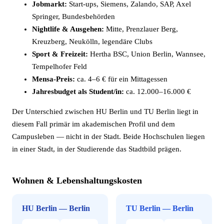
Jobmarkt:
Start-ups, Siemens, Zalando, SAP, Axel
Springer, Bundesbehörden
Nightlife & Ausgehen:
Mitte, Prenzlauer Berg,
Kreuzberg, Neukölln, legendäre Clubs
Sport & Freizeit:
Hertha BSC, Union Berlin, Wannsee,
Tempelhofer Feld
Mensa-Preis:
ca. 4–6 € für ein Mittagessen
Jahresbudget als Student/in:
ca. 12.000–16.000 €
Der Unterschied zwischen HU Berlin und TU Berlin liegt in
diesem Fall primär im akademischen Profil und dem
Campusleben — nicht in der Stadt. Beide Hochschulen liegen
in einer Stadt, in der Studierende das Stadtbild prägen.
Wohnen & Lebenshaltungskosten
HU Berlin — Berlin
TU Berlin — Berlin