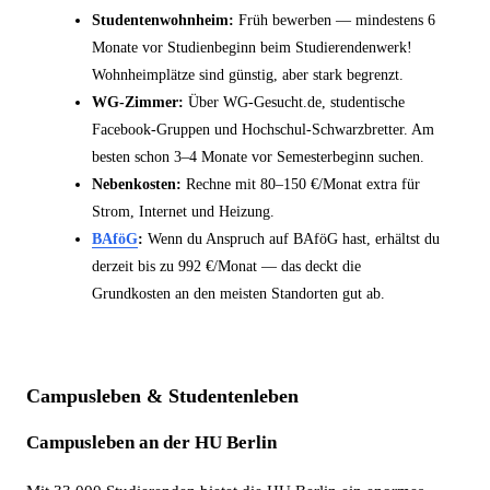
Studentenwohnheim:
Früh bewerben — mindestens 6
Monate vor Studienbeginn beim Studierendenwerk!
Wohnheimplätze sind günstig, aber stark begrenzt.
WG-Zimmer:
Über WG-Gesucht.de, studentische
Facebook-Gruppen und Hochschul-Schwarzbretter. Am
besten schon 3–4 Monate vor Semesterbeginn suchen.
Nebenkosten:
Rechne mit 80–150 €/Monat extra für
Strom, Internet und Heizung.
BAföG
:
Wenn du Anspruch auf BAföG hast, erhältst du
derzeit bis zu 992 €/Monat — das deckt die
Grundkosten an den meisten Standorten gut ab.
Campusleben & Studentenleben
Campusleben an der HU Berlin