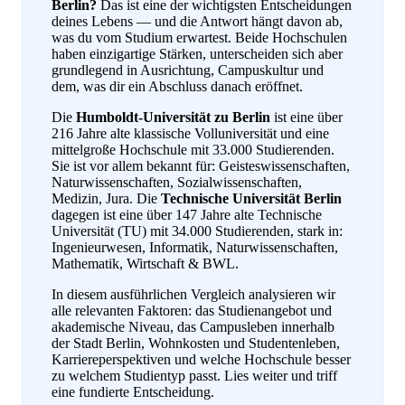
Berlin?
Das ist eine der wichtigsten Entscheidungen
deines Lebens — und die Antwort hängt davon ab,
was du vom Studium erwartest. Beide Hochschulen
haben einzigartige Stärken, unterscheiden sich aber
grundlegend in Ausrichtung, Campuskultur und
dem, was dir ein Abschluss danach eröffnet.
Die
Humboldt-Universität zu Berlin
ist eine über
216 Jahre alte klassische Volluniversität und eine
mittelgroße Hochschule mit 33.000 Studierenden.
Sie ist vor allem bekannt für: Geisteswissenschaften,
Naturwissenschaften, Sozialwissenschaften,
Medizin, Jura. Die
Technische Universität Berlin
dagegen ist eine über 147 Jahre alte Technische
Universität (TU) mit 34.000 Studierenden, stark in:
Ingenieurwesen, Informatik, Naturwissenschaften,
Mathematik, Wirtschaft & BWL.
In diesem ausführlichen Vergleich analysieren wir
alle relevanten Faktoren: das Studienangebot und
akademische Niveau, das Campusleben innerhalb
der Stadt Berlin, Wohnkosten und Studentenleben,
Karriereperspektiven und welche Hochschule besser
zu welchem Studientyp passt. Lies weiter und triff
eine fundierte Entscheidung.