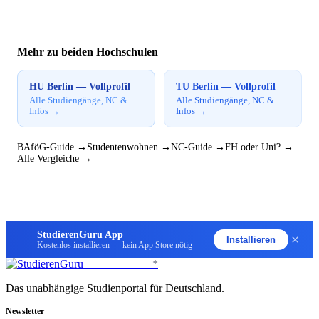
Mehr zu beiden Hochschulen
HU Berlin — Vollprofil
TU Berlin — Vollprofil
Alle Studiengänge, NC &
Alle Studiengänge, NC &
Infos →
Infos →
BAföG-Guide →
Studentenwohnen →
NC-Guide →
FH oder Uni? →
Alle Vergleiche →
StudierenGuru App
×
Installieren
Kostenlos installieren — kein App Store nötig
StudierenGuru
*
Das unabhängige Studienportal für Deutschland.
Newsletter