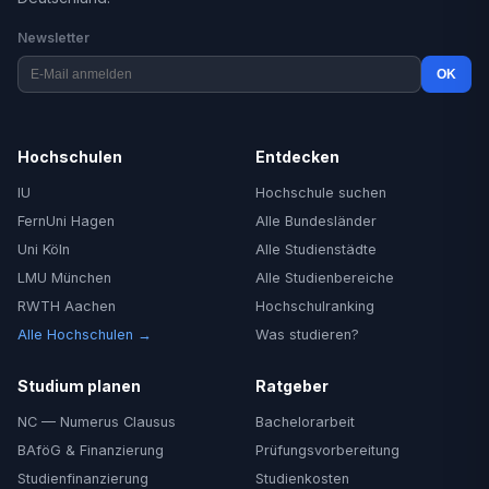
Newsletter
OK
Hochschulen
Entdecken
IU
Hochschule suchen
FernUni Hagen
Alle Bundesländer
Uni Köln
Alle Studienstädte
LMU München
Alle Studienbereiche
RWTH Aachen
Hochschulranking
Alle Hochschulen →
Was studieren?
Studium planen
Ratgeber
NC — Numerus Clausus
Bachelorarbeit
BAföG & Finanzierung
Prüfungsvorbereitung
Studienfinanzierung
Studienkosten