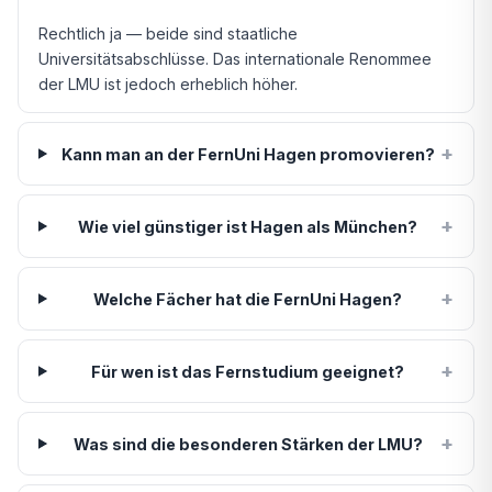
Rechtlich ja — beide sind staatliche
Universitätsabschlüsse. Das internationale Renommee
der LMU ist jedoch erheblich höher.
+
Kann man an der FernUni Hagen promovieren?
+
Wie viel günstiger ist Hagen als München?
+
Welche Fächer hat die FernUni Hagen?
+
Für wen ist das Fernstudium geeignet?
+
Was sind die besonderen Stärken der LMU?