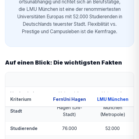
ortsunabhängig und richtet sich an Berufstätige,
die LMU München ist eine der renommiertesten
Universitäten Europas mit 52.000 Studierenden in
Deutschlands teuerster Stadt. Flexibilität vs.
Prestige und Campusleben ist die Kernfrage.
Auf einen Blick: Die wichtigsten Fakten
Hochschultyp
Universität
Universität
Kriterium
FernUni Hagen
LMU München
Hagen (Uni-
München
Stadt
Stadt)
(Metropole)
Studierende
76.000
52.000