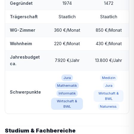
Gegründet
1974
1472
Trägerschaft
Staatlich
Staatlich
WG-Zimmer
360 €/Monat
850 €/Monat
Wohnheim
220 €/Monat
430 €/Monat
Jahresbudget
7.920 €/Jahr
13.800 €/Jahr
ca.
Jura
Medizin
Mathematik
Jura
Schwerpunkte
Informatik
Wirtschaft &
BWL
Wirtschaft &
BWL
Naturwiss.
Studium & Fachbereiche