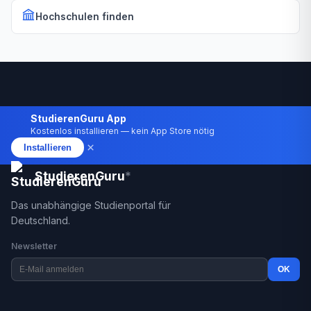
Hochschulen finden
StudierenGuru App
Kostenlos installieren — kein App Store nötig
×
Installieren
StudierenGuru
*
Das unabhängige Studienportal für
Deutschland.
Newsletter
OK