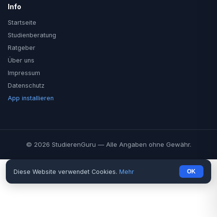
Info
Startseite
Studienberatung
Ratgeber
Über uns
Impressum
Datenschutz
App installieren
© 2026 StudierenGuru — Alle Angaben ohne Gewähr.
Diese Website verwendet Cookies.
Mehr
OK