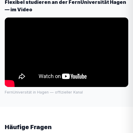
Flexibel studieren an der FernUniversität Hagen
— im Video
FernUniversität in Hagen — offizieller Kanal
Häufige Fragen