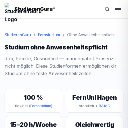
StudierenGuru
*
StudierenGuru
/
Fernstudium
/
Ohne Anwesenheitspflicht
Studium ohne Anwesenheitspflicht
Job, Familie, Gesundheit — manchmal ist Präsenz
nicht möglich. Diese Studienformen ermöglichen dir
Studium ohne feste Anwesenheitszeiten.
100 %
FernUni Hagen
flexibel (
Fernstudium
)
staatlich +
BAföG
15–20 h/Woche
Gleichwertig