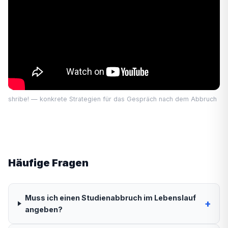
shribe! — konkrete Strategien für das Gespräch nach dem Abbruch
Häufige Fragen
Muss ich einen Studienabbruch im Lebenslauf
+
angeben?