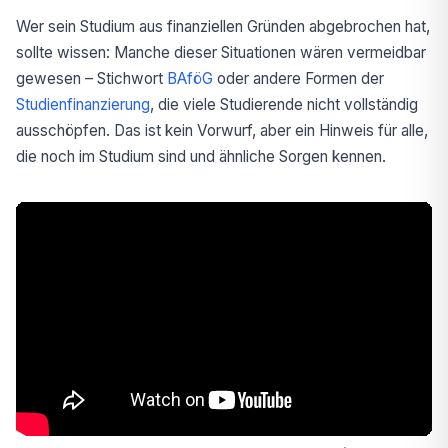
Wer sein Studium aus finanziellen Gründen abgebrochen hat,
sollte wissen: Manche dieser Situationen wären vermeidbar
gewesen – Stichwort
BAföG
oder andere Formen der
Studienfinanzierung
, die viele Studierende nicht vollständig
ausschöpfen. Das ist kein Vorwurf, aber ein Hinweis für alle,
die noch im Studium sind und ähnliche Sorgen kennen.