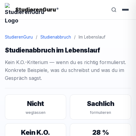
StudierenGuru
*
StudierenGuru
/
Studienabbruch
/
Im Lebenslauf
Studienabbruch im Lebenslauf
Kein K.O.-Kriterium — wenn du es richtig formulierst.
Konkrete Beispiele, was du schreibst und was du im
Gespräch sagst.
Nicht
Sachlich
weglassen
formulieren
Kein K.O.
28 %