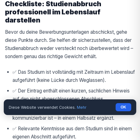
Checkliste: Studienabbruch
professionell im Lebenslauf
darstellen
Bevor du deine Bewerbungsunterlagen abschickst, gehe
diese Punkte durch. Sie helfen dir sicherzustellen, dass der
Studienabbruch weder versteckt noch überbewertet wird –
sondern genau das richtige Gewicht erhält.
✅ Das Studium ist vollständig mit Zeitraum im Lebenslauf
aufgeführt (keine Lücke durch Weglassen).
✅ Der Eintrag enthält einen kurzen, sachlichen Hinweis
auf den nicht abgeschlossenen Abschluss.
Diese Website verwendet Cookies.
Mehr
OK
✅ Der Abbruchgrund ist – sofern er positiv
kommunizierbar ist – in einem Halbsatz ergänzt.
✅ Relevante Kenntnisse aus dem Studium sind in einem
eigenen Abschnitt aufgeführt.