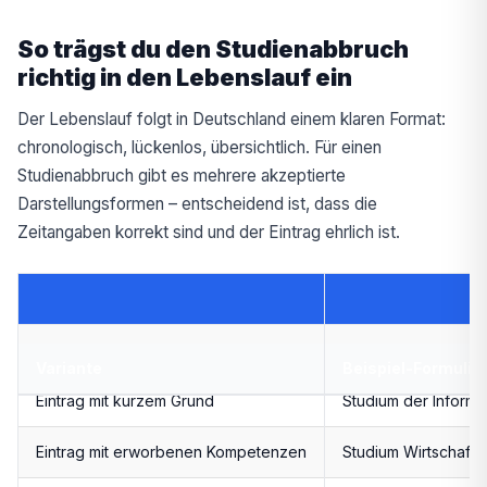
So trägst du den Studienabbruch
richtig in den Lebenslauf ein
Der Lebenslauf folgt in Deutschland einem klaren Format:
chronologisch, lückenlos, übersichtlich. Für einen
Studienabbruch gibt es mehrere akzeptierte
Darstellungsformen – entscheidend ist, dass die
Zeitangaben korrekt sind und der Eintrag ehrlich ist.
Direkter Eintrag mit Hinweis
Studium der BWL, Un
Variante
Beispiel-Formulie
Eintrag mit kurzem Grund
Studium der Informa
Eintrag mit erworbenen Kompetenzen
Studium Wirtschaftsr