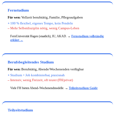
Fernstudium
Für wen:
Vollzeit berufstätig, Familie, Pflegeaufgaben
+
100 % flexibel, eigenes Tempo, kein Pendeln
–
Mehr Selbstdisziplin nötig, wenig Campus-Leben
FernUniversität Hagen (staatlich), IU, AKAD. →
Fernstudium vollständig
erklärt →
Berufsbegleitendes Studium
Für wen:
Berufstätig, Abende/Wochenenden verfügbar
+
Studium + Job kombinierbar, praxisnah
–
Intensiv, wenig Freizeit, oft teurer (FH/privat)
Viele FH bieten Abend-/Wochenendmodelle. →
Teilzeitstudium Guide
Teilzeitstudium