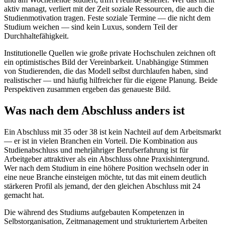
aktiv managt, verliert mit der Zeit soziale Ressourcen, die auch die
Studienmotivation tragen. Feste soziale Termine — die nicht dem
Studium weichen — sind kein Luxus, sondern Teil der
Durchhaltefähigkeit.
Institutionelle Quellen wie große private Hochschulen zeichnen oft
ein optimistisches Bild der Vereinbarkeit. Unabhängige Stimmen
von Studierenden, die das Modell selbst durchlaufen haben, sind
realistischer — und häufig hilfreicher für die eigene Planung. Beide
Perspektiven zusammen ergeben das genaueste Bild.
Was nach dem Abschluss anders ist
Ein Abschluss mit 35 oder 38 ist kein Nachteil auf dem Arbeitsmarkt
— er ist in vielen Branchen ein Vorteil. Die Kombination aus
Studienabschluss und mehrjähriger Berufserfahrung ist für
Arbeitgeber attraktiver als ein Abschluss ohne Praxishintergrund.
Wer nach dem Studium in eine höhere Position wechseln oder in
eine neue Branche einsteigen möchte, tut das mit einem deutlich
stärkeren Profil als jemand, der den gleichen Abschluss mit 24
gemacht hat.
Die während des Studiums aufgebauten Kompetenzen in
Selbstorganisation, Zeitmanagement und strukturiertem Arbeiten