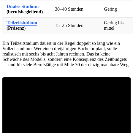
Duales Studium
30–40 Stunden
Gering
(berufsbegleitend)
Teilzeitstudium
Gering bis
15–25 Stunden
(Präsenz)
mittel
Ein Teilzeitstudium dauert in der Regel doppelt so lang wie ein
Vollzeitstudium. Wer einen dreijährigen Bachelor plant, sollte
realistisch mit sechs bis acht Jahren rechnen. Das ist keine
Schwäche des Modells, sondern eine Konsequenz des Zeitbudgets
— und für viele Berufstätige mit Mitte 30 der einzig machbare Weg.