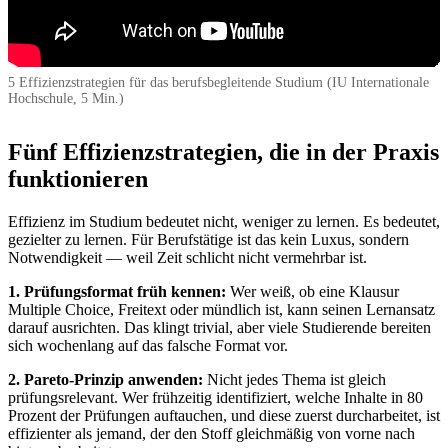
5 Effizienzstrategien für das berufsbegleitende Studium (IU Internationale
Hochschule, 5 Min.)
Fünf Effizienzstrategien, die in der Praxis
funktionieren
Effizienz im Studium bedeutet nicht, weniger zu lernen. Es bedeutet,
gezielter zu lernen. Für Berufstätige ist das kein Luxus, sondern
Notwendigkeit — weil Zeit schlicht nicht vermehrbar ist.
1. Prüfungsformat früh kennen:
Wer weiß, ob eine Klausur
Multiple Choice, Freitext oder mündlich ist, kann seinen Lernansatz
darauf ausrichten. Das klingt trivial, aber viele Studierende bereiten
sich wochenlang auf das falsche Format vor.
2. Pareto-Prinzip anwenden:
Nicht jedes Thema ist gleich
prüfungsrelevant. Wer frühzeitig identifiziert, welche Inhalte in 80
Prozent der Prüfungen auftauchen, und diese zuerst durcharbeitet, ist
effizienter als jemand, der den Stoff gleichmäßig von vorne nach