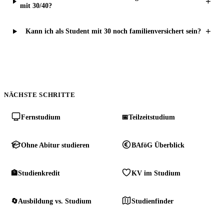
+
mit 30/40?
+
Kann ich als Student mit 30 noch familienversichert sein?
NÄCHSTE SCHRITTE
Fernstudium
📅
Teilzeitstudium
Ohne Abitur studieren
BAföG Überblick
🏦
Studienkredit
KV im Studium
🔄
Ausbildung vs. Studium
Studienfinder