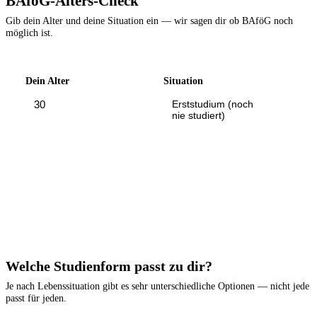
BAföG-Alters-Check
Gib dein Alter und deine Situation ein — wir sagen dir ob BAföG noch
möglich ist.
Dein Alter
Situation
Erststudium (noch
nie studiert)
BAföG-Anspruch prüfen
Welche Studienform passt zu dir?
Je nach Lebenssituation gibt es sehr unterschiedliche Optionen — nicht jede
passt für jeden.