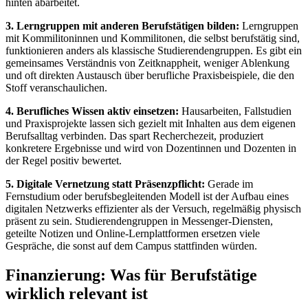
hinten abarbeitet.
3. Lerngruppen mit anderen Berufstätigen bilden:
Lerngruppen
mit Kommilitoninnen und Kommilitonen, die selbst berufstätig sind,
funktionieren anders als klassische Studierendengruppen. Es gibt ein
gemeinsames Verständnis von Zeitknappheit, weniger Ablenkung
und oft direkten Austausch über berufliche Praxisbeispiele, die den
Stoff veranschaulichen.
4. Berufliches Wissen aktiv einsetzen:
Hausarbeiten, Fallstudien
und Praxisprojekte lassen sich gezielt mit Inhalten aus dem eigenen
Berufsalltag verbinden. Das spart Recherchezeit, produziert
konkretere Ergebnisse und wird von Dozentinnen und Dozenten in
der Regel positiv bewertet.
5. Digitale Vernetzung statt Präsenzpflicht:
Gerade im
Fernstudium oder berufsbegleitenden Modell ist der Aufbau eines
digitalen Netzwerks effizienter als der Versuch, regelmäßig physisch
präsent zu sein. Studierendengruppen in Messenger-Diensten,
geteilte Notizen und Online-Lernplattformen ersetzen viele
Gespräche, die sonst auf dem Campus stattfinden würden.
Finanzierung: Was für Berufstätige
wirklich relevant ist