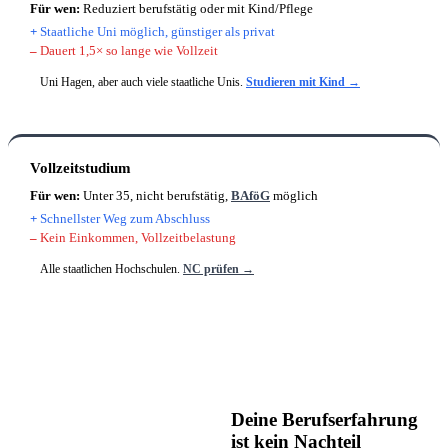
Für wen:
Reduziert berufstätig oder mit Kind/Pflege
+
Staatliche Uni möglich, günstiger als privat
–
Dauert 1,5× so lange wie Vollzeit
Uni Hagen, aber auch viele staatliche Unis.
Studieren mit Kind →
Vollzeitstudium
Für wen:
Unter 35, nicht berufstätig,
BAföG
möglich
+
Schnellster Weg zum Abschluss
–
Kein Einkommen, Vollzeitbelastung
Alle staatlichen Hochschulen.
NC prüfen →
Deine Berufserfahrung
ist kein Nachteil