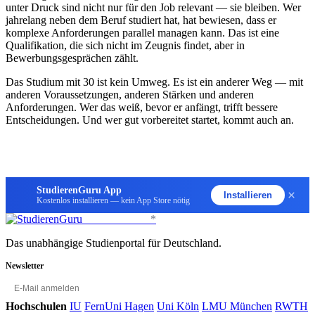
unter Druck sind nicht nur für den Job relevant — sie bleiben. Wer
jahrelang neben dem Beruf studiert hat, hat bewiesen, dass er
komplexe Anforderungen parallel managen kann. Das ist eine
Qualifikation, die sich nicht im Zeugnis findet, aber in
Bewerbungsgesprächen zählt.
Das Studium mit 30 ist kein Umweg. Es ist ein anderer Weg — mit
anderen Voraussetzungen, anderen Stärken und anderen
Anforderungen. Wer das weiß, bevor er anfängt, trifft bessere
Entscheidungen. Und wer gut vorbereitet startet, kommt auch an.
StudierenGuru App
×
Installieren
Kostenlos installieren — kein App Store nötig
StudierenGuru
*
Das unabhängige Studienportal für Deutschland.
Newsletter
OK
Hochschulen
IU
FernUni Hagen
Uni Köln
LMU München
RWTH