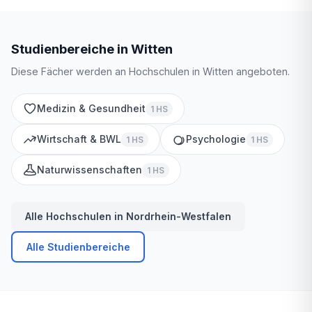
Studienbereiche in Witten
Diese Fächer werden an Hochschulen in Witten angeboten.
Medizin & Gesundheit
1 HS
Wirtschaft & BWL
Psychologie
1 HS
1 HS
Naturwissenschaften
1 HS
Alle Hochschulen in Nordrhein-Westfalen
Alle Studienbereiche