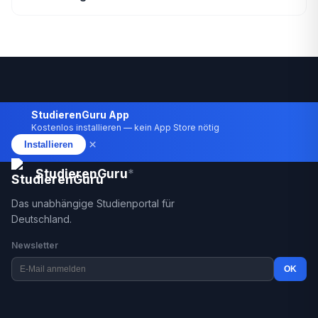
StudierenGuru App
Kostenlos installieren — kein App Store nötig
×
Installieren
StudierenGuru
*
Das unabhängige Studienportal für
Deutschland.
Newsletter
OK