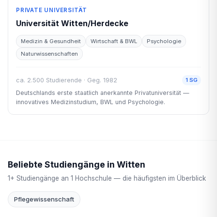
PRIVATE UNIVERSITÄT
Universität Witten/Herdecke
Medizin & Gesundheit
Wirtschaft & BWL
Psychologie
Naturwissenschaften
ca. 2.500 Studierende · Geg. 1982
1 SG
Deutschlands erste staatlich anerkannte Privatuniversität —
innovatives Medizinstudium, BWL und Psychologie.
Beliebte Studiengänge in Witten
1+ Studiengänge an 1 Hochschule — die häufigsten im Überblick
Pflegewissenschaft