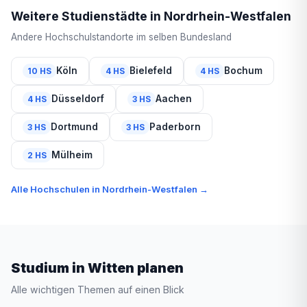
Weitere Studienstädte in Nordrhein-Westfalen
Andere Hochschulstandorte im selben Bundesland
Köln
Bielefeld
Bochum
10 HS
4 HS
4 HS
Düsseldorf
Aachen
4 HS
3 HS
Dortmund
Paderborn
3 HS
3 HS
Mülheim
2 HS
Alle Hochschulen in Nordrhein-Westfalen →
Studium in Witten planen
Alle wichtigen Themen auf einen Blick