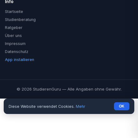
Info
Startseite
Studienberatung
Ratgeber
Über uns
Impressum
Datenschutz
App installieren
© 2026 StudierenGuru — Alle Angaben ohne Gewähr.
Diese Website verwendet Cookies.
Mehr
OK