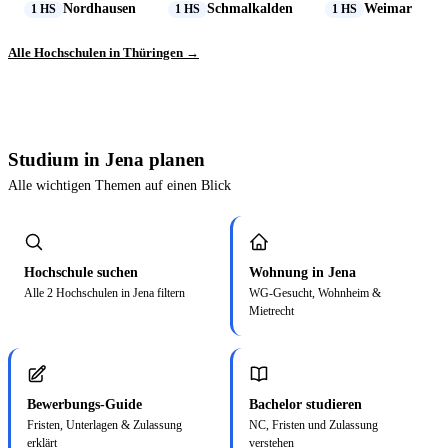
Nordhausen
Schmalkalden
Weimar
1 HS
1 HS
1 HS
Alle Hochschulen in Thüringen →
Studium in Jena planen
Alle wichtigen Themen auf einen Blick
Hochschule suchen
Wohnung in Jena
Alle 2 Hochschulen in Jena filtern
WG-Gesucht, Wohnheim &
Mietrecht
Bewerbungs-Guide
Bachelor studieren
Fristen, Unterlagen & Zulassung
NC, Fristen und Zulassung
erklärt
verstehen