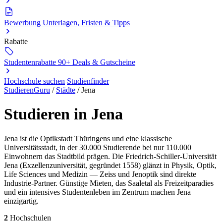
Bewerbung
Unterlagen, Fristen & Tipps
Rabatte
Studentenrabatte
90+ Deals & Gutscheine
Hochschule suchen
Studienfinder
StudierenGuru
/
Städte
/
Jena
Studieren in Jena
Jena ist die Optikstadt Thüringens und eine klassische
Universitätsstadt, in der 30.000 Studierende bei nur 110.000
Einwohnern das Stadtbild prägen. Die Friedrich-Schiller-Universität
Jena (Exzellenzuniversität, gegründet 1558) glänzt in Physik, Optik,
Life Sciences und Medizin — Zeiss und Jenoptik sind direkte
Industrie-Partner. Günstige Mieten, das Saaletal als Freizeitparadies
und ein intensives Studentenleben im Zentrum machen Jena
einzigartig.
2
Hochschulen