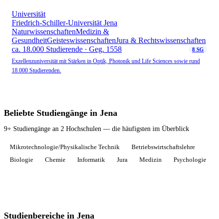
Universität
Friedrich-Schiller-Universität Jena
Naturwissenschaften
Medizin &
Gesundheit
Geisteswissenschaften
Jura & Rechtswissenschaften
ca. 18.000 Studierende · Geg. 1558
8 SG
Exzellenzuniversität mit Stärken in Optik, Photonik und Life Sciences sowie rund
18.000 Studierenden.
Beliebte Studiengänge in Jena
9+ Studiengänge an 2 Hochschulen — die häufigsten im Überblick
Mikrotechnologie/Physikalische Technik
Betriebswirtschaftslehre
Biologie
Chemie
Informatik
Jura
Medizin
Psychologie
Studienbereiche in Jena