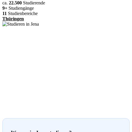
ca.
22.500
Studierende
9+
Studiengänge
11
Studienbereiche
Thüringen