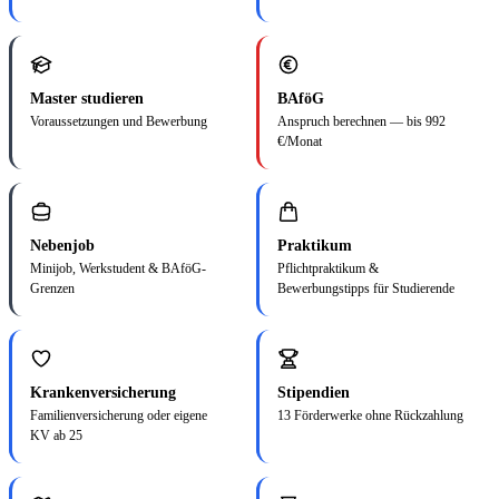
Master studieren
BAföG
Voraussetzungen und Bewerbung
Anspruch berechnen — bis 992
€/Monat
Nebenjob
Praktikum
Minijob, Werkstudent & BAföG-
Pflichtpraktikum &
Grenzen
Bewerbungstipps für Studierende
Krankenversicherung
Stipendien
Familienversicherung oder eigene
13 Förderwerke ohne Rückzahlung
KV ab 25