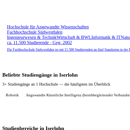
Hochschule für Angewandte Wissenschaften
Fachhochschule Südwestfalen
Ingenieurwesen & Technik
Wirtschaft & BWL
Informatik & IT
Natu
ca. 11.500 Studierende · Geg. 2002
Die Fachhochschule Südwestfalen ist mit 11.500 Studierenden an fünf Standorten in de
Beliebte Studiengänge in Iserlohn
3+ Studiengänge an 1 Hochschule — die häufigsten im Überblick
Robotik
Angewandte Künstliche Intelligenz (berufsbegleitender Verbunds
Studienbereiche in Iserlohn