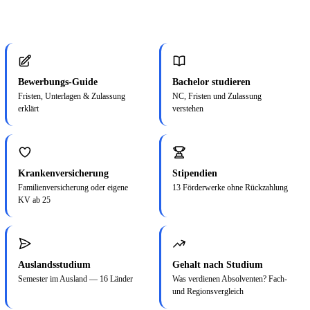
Bewerbungs-Guide
Bachelor studieren
Fristen, Unterlagen & Zulassung
NC, Fristen und Zulassung
erklärt
verstehen
Krankenversicherung
Stipendien
Familienversicherung oder eigene
13 Förderwerke ohne Rückzahlung
KV ab 25
Auslandsstudium
Gehalt nach Studium
Semester im Ausland — 16 Länder
Was verdienen Absolventen? Fach-
und Regionsvergleich