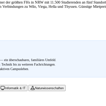
er der größten FHs in NRW mit 11.500 Studierenden an fünf Standorte
en Verbindungen zu Wilo, Viega, Hella und Thyssen. Günstige Mietpreis
 — ein überschaubares, familiäres Umfeld.
 Technik bis zu weiteren Fachrichtungen.
 aktiven Campusleben.
Informatik & IT
Naturwissenschaften