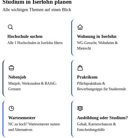
Studium in Iserlohn planen
Alle wichtigen Themen auf einen Blick
Hochschule suchen
Wohnung in Iserlohn
Alle 1 Hochschulen in Iserlohn filtern
WG-Gesucht, Wohnheim &
Mietrecht
Nebenjob
Praktikum
Minijob, Werkstudent & BAföG-
Pflichtpraktikum &
Grenzen
Bewerbungstipps für Studierende
Wartesemester
Ausbildung oder Studium?
NC zu hoch? Wartesemester nutzen
Gehalt, Karrierechancen &
und Alternativen
Entscheidungshilfe