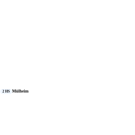
Mülheim
2 HS