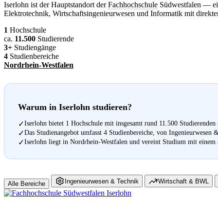
Iserlohn ist der Hauptstandort der
Fachhochschule
Südwestfalen — ein
Elektrotechnik, Wirtschaftsingenieurwesen und Informatik mit direkt
1
Hochschule
ca.
11.500
Studierende
3+
Studiengänge
4
Studienbereiche
Nordrhein-Westfalen
Warum in Iserlohn studieren?
Iserlohn bietet 1 Hochschule mit insgesamt rund 11.500 Studierenden
✓
Das Studienangebot umfasst 4 Studienbereiche, von Ingenieurwesen &
✓
Iserlohn liegt in Nordrhein-Westfalen und vereint Studium mit einem
✓
Ingenieurwesen & Technik
Wirtschaft & BWL
Alle Bereiche