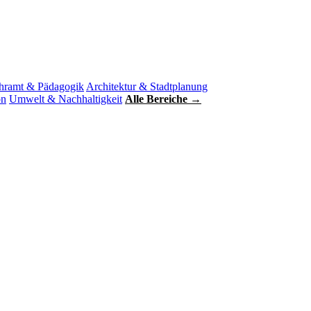
hramt & Pädagogik
Architektur & Stadtplanung
on
Umwelt & Nachhaltigkeit
Alle Bereiche →