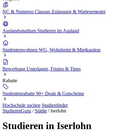
NC & Numerus Clausus
Zulassung & Wartesemester
Auslandsstudium
Studieren im Ausland
Studentenwohnen
WG, Wohnheim & Mietkaution
Bewerbung
Unterlagen, Fristen & Tipps
Rabatte
Studentenrabatte
90+ Deals & Gutscheine
Hochschule suchen
Studienfinder
StudierenGuru
/
Städte
/
Iserlohn
Studieren in Iserlohn