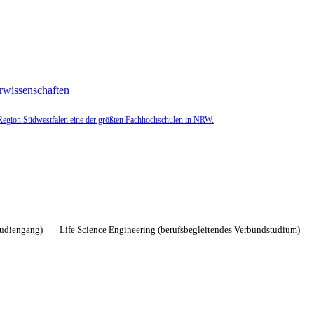
rwissenschaften
r Region Südwestfalen eine der größten Fachhochschulen in NRW.
tudiengang)
Life Science Engineering (berufsbegleitendes Verbundstudium)