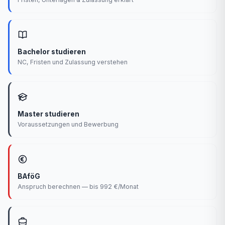
Bachelor studieren
NC, Fristen und Zulassung verstehen
Master studieren
Voraussetzungen und Bewerbung
BAföG
Anspruch berechnen — bis 992 €/Monat