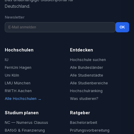
Deutschland.
Newsletter
OK
Hochschulen
Entdecken
IU
Hochschule suchen
FernUni Hagen
Alle Bundesländer
Uni Köln
Alle Studienstädte
LMU München
Alle Studienbereiche
RWTH Aachen
Hochschulranking
Alle Hochschulen →
Was studieren?
Studium planen
Ratgeber
NC — Numerus Clausus
Bachelorarbeit
BAföG & Finanzierung
Prüfungsvorbereitung