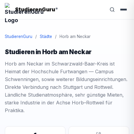
StudierenGuru
*
StudierenGuru
/
Städte
/
Horb am Neckar
Studieren in Horb am Neckar
Horb am Neckar im Schwarzwald-Baar-Kreis ist
Heimat der Hochschule Furtwangen — Campus
Schwenningen, sowie weiterer Bildungseinrichtungen.
Direkte Verbindung nach Stuttgart und Rottweil.
Ländliche Studienatmosphäre, sehr günstige Mieten,
starke Industrie in der Achse Horb–Rottweil für
Praktika.
ca.