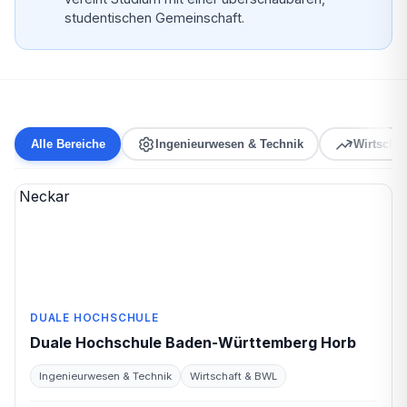
studentischen Gemeinschaft.
Alle Bereiche
Ingenieurwesen & Technik
Wirtscha
DUALE HOCHSCHULE
Duale Hochschule Baden-Württemberg Horb
Ingenieurwesen & Technik
Wirtschaft & BWL