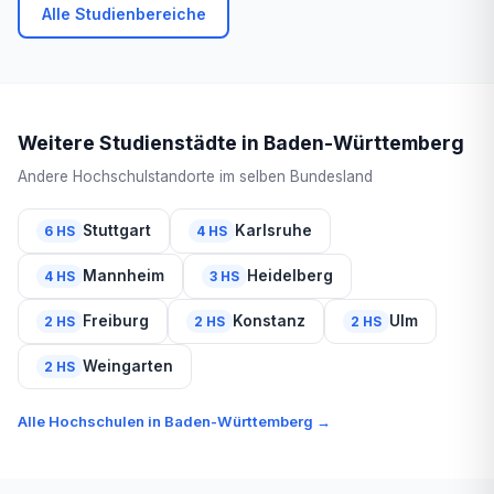
Alle Studienbereiche
Weitere Studienstädte in Baden-Württemberg
Andere Hochschulstandorte im selben Bundesland
Stuttgart
Karlsruhe
6 HS
4 HS
Mannheim
Heidelberg
4 HS
3 HS
Freiburg
Konstanz
Ulm
2 HS
2 HS
2 HS
Weingarten
2 HS
Alle Hochschulen in Baden-Württemberg →