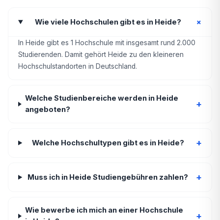
+
Wie viele Hochschulen gibt es in Heide?
In Heide gibt es 1 Hochschule mit insgesamt rund 2.000
Studierenden. Damit gehört Heide zu den kleineren
Hochschulstandorten in Deutschland.
Welche Studienbereiche werden in Heide
+
angeboten?
+
Welche Hochschultypen gibt es in Heide?
+
Muss ich in Heide Studiengebühren zahlen?
Wie bewerbe ich mich an einer Hochschule
+