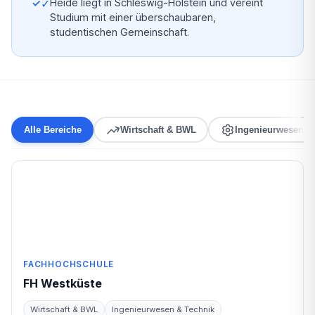
✓
Heide liegt in Schleswig-Holstein und vereint
Studium mit einer überschaubaren,
studentischen Gemeinschaft.
Alle Bereiche
Wirtschaft & BWL
Ingenieurwesen &
FACHHOCHSCHULE
FH Westküste
Wirtschaft & BWL
Ingenieurwesen & Technik