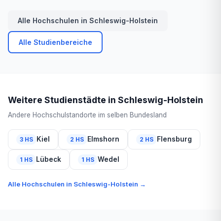
Alle Hochschulen in Schleswig-Holstein
Alle Studienbereiche
Weitere Studienstädte in Schleswig-Holstein
Andere Hochschulstandorte im selben Bundesland
Kiel
Elmshorn
Flensburg
3 HS
2 HS
2 HS
Lübeck
Wedel
1 HS
1 HS
Alle Hochschulen in Schleswig-Holstein →