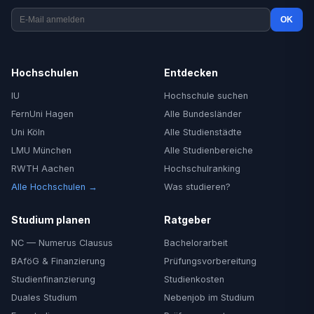
OK
Hochschulen
Entdecken
IU
Hochschule suchen
FernUni Hagen
Alle Bundesländer
Uni Köln
Alle Studienstädte
LMU München
Alle Studienbereiche
RWTH Aachen
Hochschulranking
Alle Hochschulen →
Was studieren?
Studium planen
Ratgeber
NC — Numerus Clausus
Bachelorarbeit
BAföG & Finanzierung
Prüfungsvorbereitung
Studienfinanzierung
Studienkosten
Duales Studium
Nebenjob im Studium