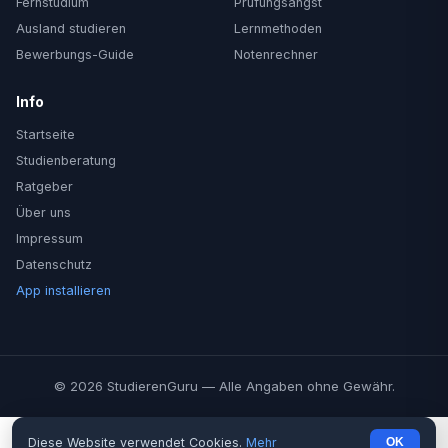
Fernstudium
Prüfungsangst
Ausland studieren
Lernmethoden
Bewerbungs-Guide
Notenrechner
Info
Startseite
Studienberatung
Ratgeber
Über uns
Impressum
Datenschutz
App installieren
© 2026 StudierenGuru — Alle Angaben ohne Gewähr.
Diese Website verwendet Cookies.
Mehr
OK