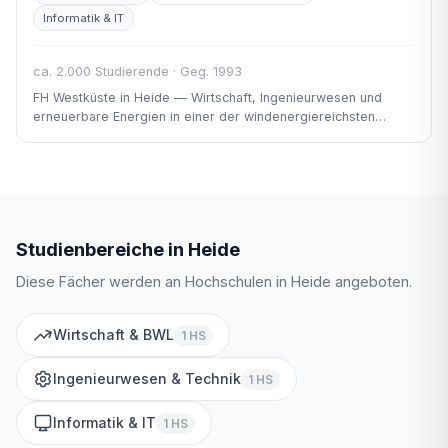
Informatik & IT
ca. 2.000 Studierende · Geg. 1993
FH Westküste in Heide — Wirtschaft, Ingenieurwesen und
erneuerbare Energien in einer der windenergiereichsten
Regionen Deutschlands.
Studienbereiche in Heide
Diese Fächer werden an Hochschulen in Heide angeboten.
Wirtschaft & BWL
1 HS
Ingenieurwesen & Technik
1 HS
Informatik & IT
1 HS