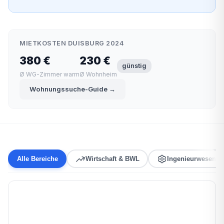
MIETKOSTEN DUISBURG 2024
380 €
230 €
günstig
Ø WG-Zimmer warm
Ø Wohnheim
Wohnungssuche-Guide →
Alle Bereiche
Wirtschaft & BWL
Ingenieurwesen &