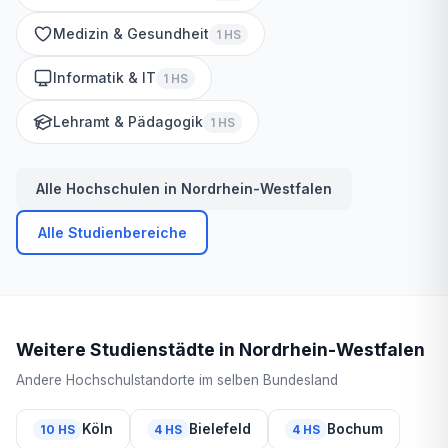
Medizin & Gesundheit
1 HS
Informatik & IT
1 HS
Lehramt & Pädagogik
1 HS
Alle Hochschulen in Nordrhein-Westfalen
Alle Studienbereiche
Weitere Studienstädte in Nordrhein-Westfalen
Andere Hochschulstandorte im selben Bundesland
Köln
Bielefeld
Bochum
10 HS
4 HS
4 HS