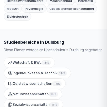
Betriebswirtschaftslehre
Maschinenbau
Informatik
Medizin
Psychologie
Gesellschaftswissenschaften
Elektrotechnik
Studienbereiche in Duisburg
Diese Fächer werden an Hochschulen in Duisburg angeboten.
Wirtschaft & BWL
1 HS
Ingenieurwesen & Technik
1 HS
Geisteswissenschaften
1 HS
Naturwissenschaften
1 HS
Sozialwissenschaften
1 HS