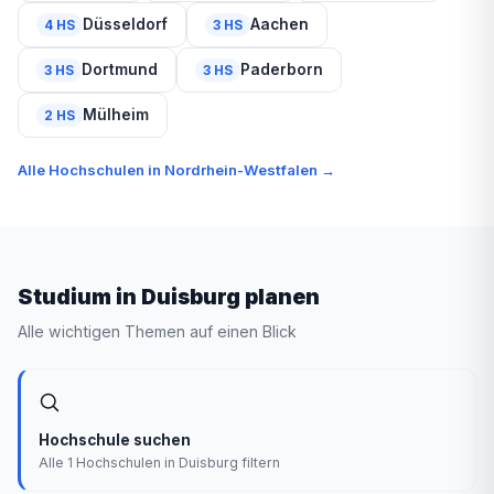
Düsseldorf
Aachen
4 HS
3 HS
Dortmund
Paderborn
3 HS
3 HS
Mülheim
2 HS
Alle Hochschulen in Nordrhein-Westfalen →
Studium in Duisburg planen
Alle wichtigen Themen auf einen Blick
Hochschule suchen
Alle 1 Hochschulen in Duisburg filtern