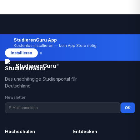
StudierenGuru App
Kostenlos installieren — kein App Store nötig
×
Installieren
StudierenGuru
*
Das unabhängige Studienportal für
Deutschland.
Newsletter
OK
Hochschulen
Entdecken