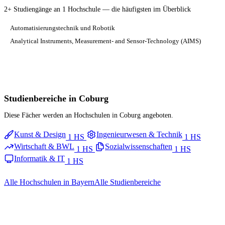
2+ Studiengänge an 1 Hochschule — die häufigsten im Überblick
Automatisierungstechnik und Robotik
Analytical Instruments, Measurement- and Sensor-Technology (AIMS)
Studienbereiche in Coburg
Diese Fächer werden an Hochschulen in Coburg angeboten.
Kunst & Design
Ingenieurwesen & Technik
1 HS
1 HS
Wirtschaft & BWL
Sozialwissenschaften
1 HS
1 HS
Informatik & IT
1 HS
Alle Hochschulen in Bayern
Alle Studienbereiche