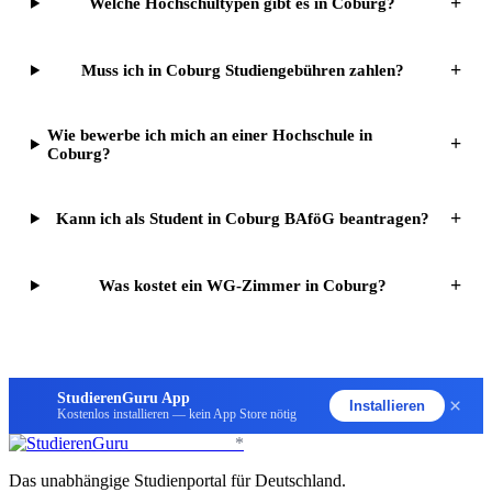
+
Welche Hochschultypen gibt es in Coburg?
+
Muss ich in Coburg Studiengebühren zahlen?
Wie bewerbe ich mich an einer Hochschule in
+
Coburg?
+
Kann ich als Student in Coburg BAföG beantragen?
+
Was kostet ein WG-Zimmer in Coburg?
StudierenGuru App
×
Installieren
Kostenlos installieren — kein App Store nötig
StudierenGuru
*
Das unabhängige Studienportal für Deutschland.