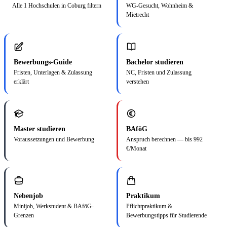
Alle 1 Hochschulen in Coburg filtern
WG-Gesucht, Wohnheim &
Mietrecht
Bewerbungs-Guide
Bachelor studieren
Fristen, Unterlagen & Zulassung
NC, Fristen und Zulassung
erklärt
verstehen
Master studieren
BAföG
Voraussetzungen und Bewerbung
Anspruch berechnen — bis 992
€/Monat
Nebenjob
Praktikum
Minijob, Werkstudent & BAföG-
Pflichtpraktikum &
Grenzen
Bewerbungstipps für Studierende