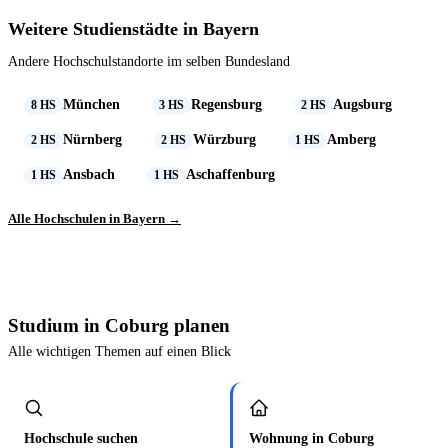
Weitere Studienstädte in Bayern
Andere Hochschulstandorte im selben Bundesland
München
Regensburg
Augsburg
8 HS
3 HS
2 HS
Nürnberg
Würzburg
Amberg
2 HS
2 HS
1 HS
Ansbach
Aschaffenburg
1 HS
1 HS
Alle Hochschulen in Bayern →
Studium in Coburg planen
Alle wichtigen Themen auf einen Blick
Hochschule suchen
Wohnung in Coburg