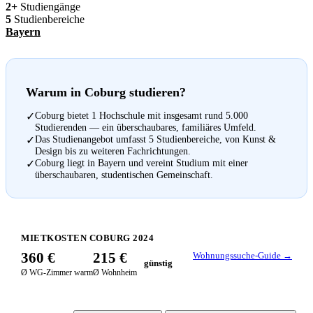
2+
Studiengänge
5
Studienbereiche
Bayern
Warum in Coburg studieren?
Coburg bietet 1 Hochschule mit insgesamt rund 5.000
✓
Studierenden — ein überschaubares, familiäres Umfeld.
Das Studienangebot umfasst 5 Studienbereiche, von Kunst &
✓
Design bis zu weiteren Fachrichtungen.
Coburg liegt in Bayern und vereint Studium mit einer
✓
überschaubaren, studentischen Gemeinschaft.
MIETKOSTEN COBURG 2024
360 €
215 €
Wohnungssuche-Guide →
günstig
Ø WG-Zimmer warm
Ø Wohnheim