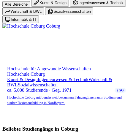
Kunst & Design
Ingenieurwesen & Technik
Alle Bereiche
Wirtschaft & BWL
Sozialwissenschaften
Informatik & IT
Hochschule für Angewandte Wissenschaften
Hochschule Coburg
Kunst & Design
Ingenieurwesen & Technik
Wirtschaft &
BWL
Sozialwissenschaften
ca. 5.000 Studierende · Geg. 1971
2 SG
Hochschule Coburg mit bundesweit bekanntem Fahrzeuginnenraum-Studium und
starker Designausbildung in Nordbayern.
Beliebte Studiengänge in Coburg