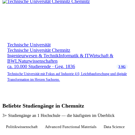
Technische Universität
Technische Universität Chemnitz
Ingenieurwesen & Technik
Informatik & IT
Wirtschaft &
BWL
Naturwissenschaften
ca. 10.000 Studierende · Geg. 1836
3 SG
Technische Universität mit Fokus auf Industrie 4.0, Leichtbauforschung und digitale
Transformation im Herzen Sachsens.
Beliebte Studiengänge in Chemnitz
3+ Studiengänge an 1 Hochschule — die häufigsten im Überblick
Politikwissenschaft
Advanced Functional Materials
Data Science