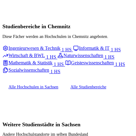
Studienbereiche in Chemnitz
Diese Fächer werden an Hochschulen in Chemnitz angeboten.
Ingenieurwesen & Technik
Informatik & IT
1 HS
1 HS
Wirtschaft & BWL
Naturwissenschaften
1 HS
1 HS
Mathematik & Statistik
Geisteswissenschaften
1 HS
1 HS
Sozialwissenschaften
1 HS
Alle Hochschulen in Sachsen
Alle Studienbereiche
Weitere Studienstädte in Sachsen
Andere Hochschulstandorte im selben Bundesland