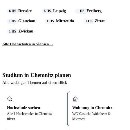
Dresden
Leipzig
Freiberg
6 HS
6 HS
1 HS
Glauchau
Mittweida
Zittau
1 HS
1 HS
1 HS
Zwickau
1 HS
Alle Hochschulen in Sachsen →
Studium in Chemnitz planen
Alle wichtigen Themen auf einen Blick
Hochschule suchen
Wohnung in Chemnitz
Alle 1 Hochschulen in Chemnitz
WG-Gesucht, Wohnheim &
filtern
Mietrecht