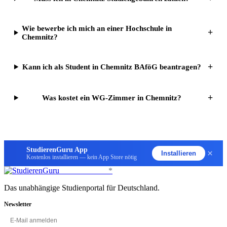
Wie bewerbe ich mich an einer Hochschule in
+
Chemnitz?
+
Kann ich als Student in Chemnitz BAföG beantragen?
+
Was kostet ein WG-Zimmer in Chemnitz?
StudierenGuru App
×
Installieren
Kostenlos installieren — kein App Store nötig
StudierenGuru
*
Das unabhängige Studienportal für Deutschland.
Newsletter
OK