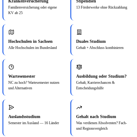
Krankenversicherung
Stipendien
Familienversicherung oder eigene
13 Förderwerke ohne Rückzahlung
KV ab 25
Hochschulen in Sachsen
Duales Studium
Alle Hochschulen im Bundesland
Gehalt + Abschluss kombinieren
Wartesemester
Ausbildung oder Studium?
NC zu hoch? Wartesemester nutzen
Gehalt, Karrierechancen &
und Alternativen
Entscheidungshilfe
Auslandsstudium
Gehalt nach Studium
Semester im Ausland — 16 Länder
Was verdienen Absolventen? Fach-
und Regionsvergleich