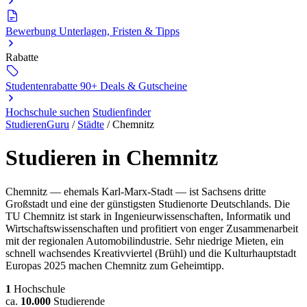
Bewerbung
Unterlagen, Fristen & Tipps
Rabatte
Studentenrabatte
90+ Deals & Gutscheine
Hochschule suchen
Studienfinder
StudierenGuru
/
Städte
/
Chemnitz
Studieren in Chemnitz
Chemnitz — ehemals Karl-Marx-Stadt — ist Sachsens dritte
Großstadt und eine der günstigsten Studienorte Deutschlands. Die
TU Chemnitz ist stark in Ingenieurwissenschaften, Informatik und
Wirtschaftswissenschaften und profitiert von enger Zusammenarbeit
mit der regionalen Automobilindustrie. Sehr niedrige Mieten, ein
schnell wachsendes Kreativviertel (Brühl) und die Kulturhauptstadt
Europas 2025 machen Chemnitz zum Geheimtipp.
1
Hochschule
ca.
10.000
Studierende