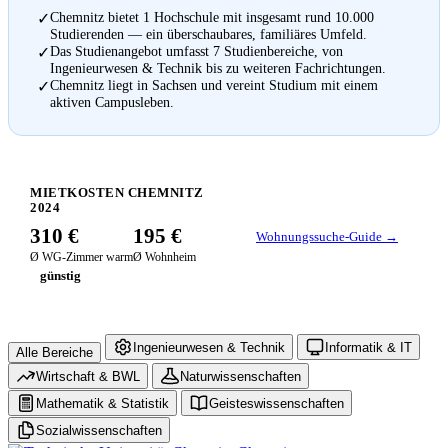
Chemnitz bietet 1 Hochschule mit insgesamt rund 10.000
✓
Studierenden — ein überschaubares, familiäres Umfeld.
Das Studienangebot umfasst 7 Studienbereiche, von
✓
Ingenieurwesen & Technik bis zu weiteren Fachrichtungen.
Chemnitz liegt in Sachsen und vereint Studium mit einem
✓
aktiven Campusleben.
MIETKOSTEN CHEMNITZ
2024
310 €
195 €
Wohnungssuche-Guide →
Ø WG-Zimmer warm
Ø Wohnheim
günstig
Ingenieurwesen & Technik
Informatik & IT
Alle Bereiche
Wirtschaft & BWL
Naturwissenschaften
Mathematik & Statistik
Geisteswissenschaften
Sozialwissenschaften