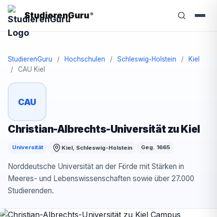
StudierenGuru
*
StudierenGuru
/
Hochschulen
/
Schleswig-Holstein
/
Kiel
/
CAU Kiel
CAU
Christian-Albrechts-Universität zu Kiel
Universität
Geg. 1665
Kiel, Schleswig-Holstein
Norddeutsche Universität an der Förde mit Stärken in
Meeres- und Lebenswissenschaften sowie über 27.000
Studierenden.