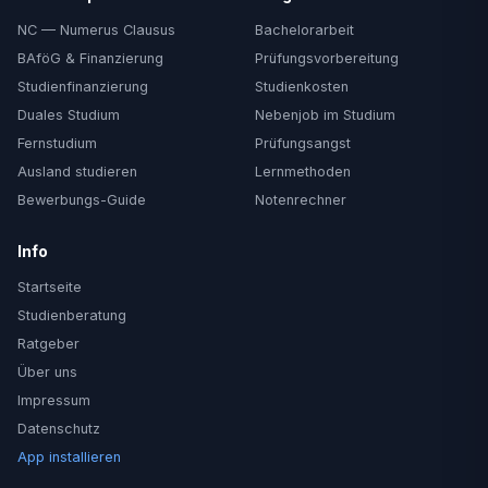
NC — Numerus Clausus
Bachelorarbeit
BAföG & Finanzierung
Prüfungsvorbereitung
Studienfinanzierung
Studienkosten
Duales Studium
Nebenjob im Studium
Fernstudium
Prüfungsangst
Ausland studieren
Lernmethoden
Bewerbungs-Guide
Notenrechner
Info
Startseite
Studienberatung
Ratgeber
Über uns
Impressum
Datenschutz
App installieren