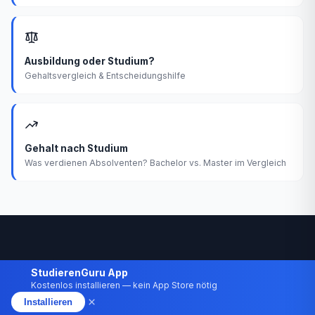
Ausbildung oder Studium?
Gehaltsvergleich & Entscheidungshilfe
Gehalt nach Studium
Was verdienen Absolventen? Bachelor vs. Master im Vergleich
StudierenGuru App
Kostenlos installieren — kein App Store nötig
×
Installieren