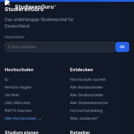
StudierenGuru
*
Das unabhängige Studienportal für
Deutschland.
Newsletter
OK
Hochschulen
Entdecken
IU
Hochschule suchen
FernUni Hagen
Alle Bundesländer
Uni Köln
Alle Studienstädte
LMU München
Alle Studienbereiche
RWTH Aachen
Hochschulranking
Alle Hochschulen →
Was studieren?
Studium planen
Ratgeber