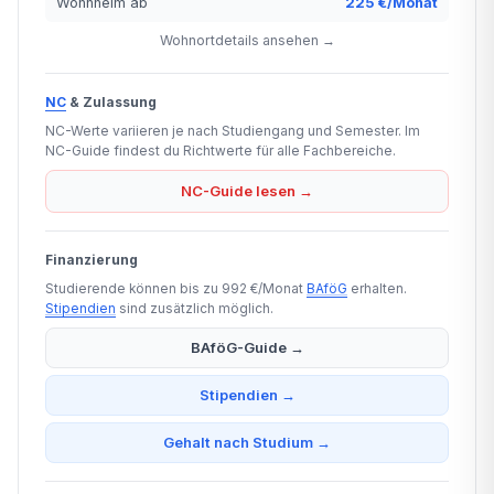
Wohnheim ab
225 €/Monat
Wohnortdetails ansehen →
NC
& Zulassung
NC-Werte variieren je nach Studiengang und Semester. Im
NC-Guide findest du Richtwerte für alle Fachbereiche.
NC-Guide lesen →
Finanzierung
Studierende können bis zu 992 €/Monat
BAföG
erhalten.
Stipendien
sind zusätzlich möglich.
BAföG-Guide →
Stipendien →
Gehalt nach Studium →