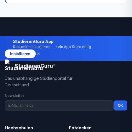
StudierenGuru App
Kostenlos installieren — kein App Store nötig
×
Installieren
StudierenGuru
*
Das unabhängige Studienportal für
Deutschland.
Newsletter
OK
Hochschulen
Entdecken