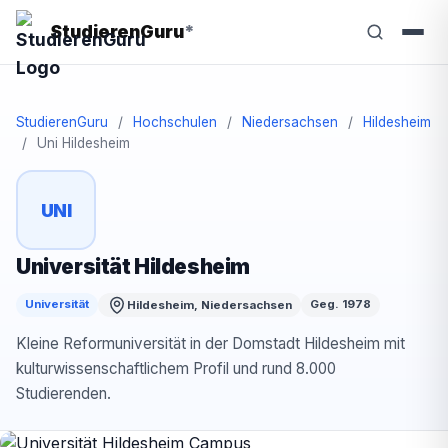
StudierenGuru
*
StudierenGuru
/
Hochschulen
/
Niedersachsen
/
Hildesheim
/
Uni Hildesheim
UNI
Universität Hildesheim
Universität
Geg. 1978
Hildesheim, Niedersachsen
Kleine Reformuniversität in der Domstadt Hildesheim mit
kulturwissenschaftlichem Profil und rund 8.000
Studierenden.