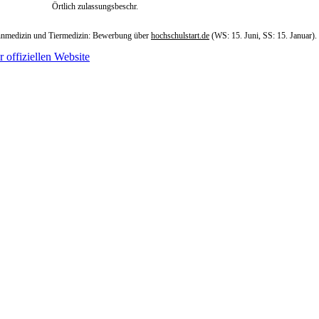
Örtlich zulassungsbeschr.
Zahnmedizin und Tiermedizin: Bewerbung über
hochschulstart.de
(WS: 15. Juni, SS: 15. Januar).
r offiziellen Website