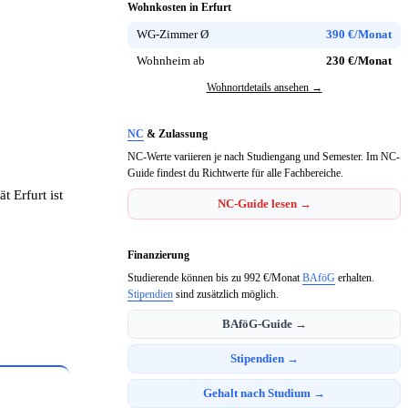
Wohnkosten in Erfurt
WG-Zimmer Ø
390 €/Monat
Wohnheim ab
230 €/Monat
Wohnortdetails ansehen →
NC
& Zulassung
NC-Werte variieren je nach Studiengang und Semester. Im NC-
Guide findest du Richtwerte für alle Fachbereiche.
 Erfurt ist
NC-Guide lesen →
Finanzierung
Studierende können bis zu 992 €/Monat
BAföG
erhalten.
Stipendien
sind zusätzlich möglich.
BAföG-Guide →
Stipendien →
Gehalt nach Studium →