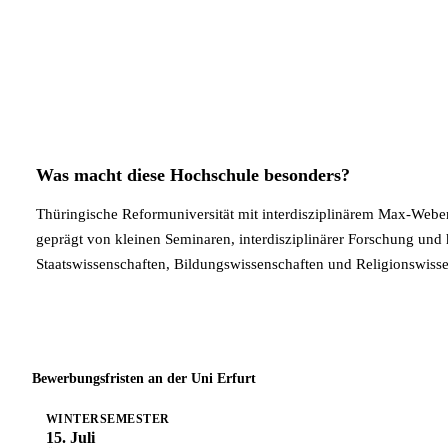
Was macht diese Hochschule besonders?
Thüringische Reformuniversität mit interdisziplinärem Max-Weber-K
geprägt von kleinen Seminaren, interdisziplinärer Forschung und h
Staatswissenschaften, Bildungswissenschaften und Religionswisse
Bewerbungsfristen an der Uni Erfurt
WINTERSEMESTER
15. Juli