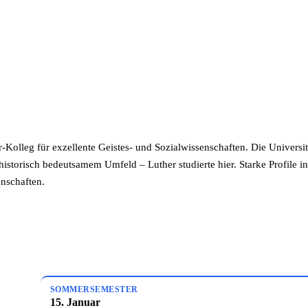
olleg für exzellente Geistes- und Sozialwissenschaften. Die Universität
istorisch bedeutsamem Umfeld – Luther studierte hier. Starke Profile in
nschaften.
SOMMERSEMESTER
15. Januar