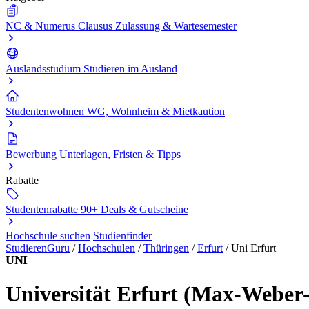
NC & Numerus Clausus
Zulassung & Wartesemester
Auslandsstudium
Studieren im Ausland
Studentenwohnen
WG, Wohnheim & Mietkaution
Bewerbung
Unterlagen, Fristen & Tipps
Rabatte
Studentenrabatte
90+ Deals & Gutscheine
Hochschule suchen
Studienfinder
StudierenGuru
/
Hochschulen
/
Thüringen
/
Erfurt
/
Uni Erfurt
UNI
Universität Erfurt (Max-Weber-