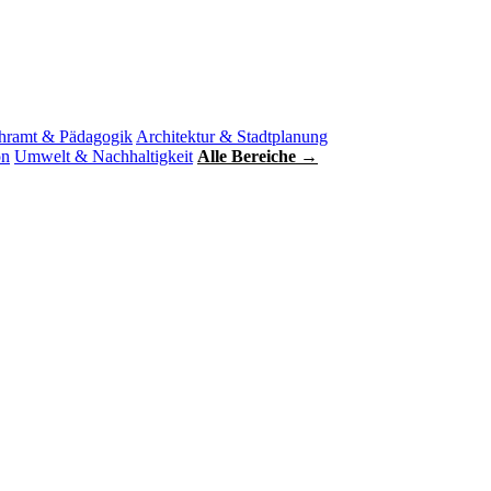
hramt & Pädagogik
Architektur & Stadtplanung
on
Umwelt & Nachhaltigkeit
Alle Bereiche →