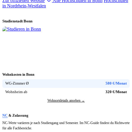
Zur offiziellen Website
Alle Hochschulen in Bonn
Hochschulen
in Nordrhein-Westfalen
Studienstadt Bonn
Wohnkosten in Bonn
WG-Zimmer Ø
580 €/Monat
Wohnheim ab
320 €/Monat
Wohnortdetails ansehen →
NC
& Zulassung
NC-Werte variieren je nach Studiengang und Semester. Im NC-Guide findest du Richtwerte
für alle Fachbereiche.