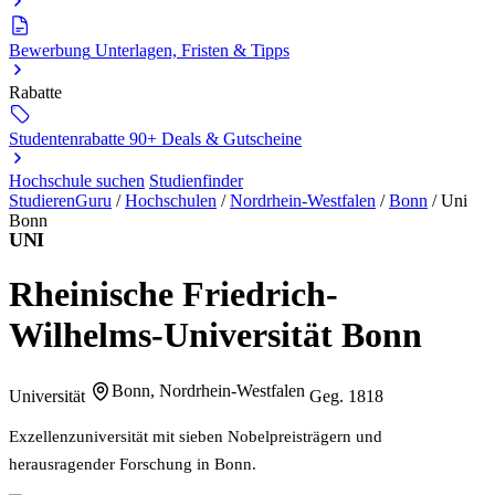
Bewerbung
Unterlagen, Fristen & Tipps
Rabatte
Studentenrabatte
90+ Deals & Gutscheine
Hochschule suchen
Studienfinder
StudierenGuru
/
Hochschulen
/
Nordrhein-Westfalen
/
Bonn
/
Uni
Bonn
UNI
Rheinische Friedrich-
Wilhelms-Universität Bonn
Bonn, Nordrhein-Westfalen
Universität
Geg. 1818
Exzellenzuniversität mit sieben Nobelpreisträgern und
herausragender Forschung in Bonn.