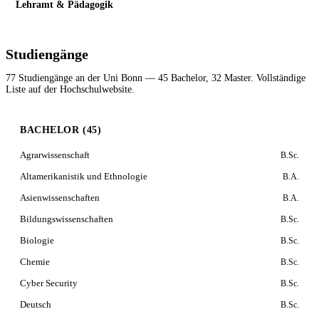
Lehramt & Pädagogik
Studiengänge
77 Studiengänge an der Uni Bonn — 45 Bachelor, 32 Master. Vollständige
Liste auf der Hochschulwebsite.
BACHELOR (45)
Agrarwissenschaft
B.Sc.
Altamerikanistik und Ethnologie
B.A.
Asienwissenschaften
B.A.
Bildungswissenschaften
B.Sc.
Biologie
B.Sc.
Chemie
B.Sc.
Cyber Security
B.Sc.
Deutsch
B.Sc.