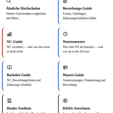
Ähnliche Hochschulen
Bewerbungs-Guide
Weitere Universitäten vergleichen
Fristen, Unterlagen,
und filtern
Zulassungsverfahren erklärt
NC-Guide
Wartesemester
NC verstehen — und was tun wenn
Wie viele WS du brauchst — und
er nicht reicht
was du in der Zeit tust
Bachelor-Guide
Master-Guide
NC, Bewerbungsfristen und
Voraussetzungen, Finanzierung und
Zulassung verstehen
Bewerbung
Duales Studium
BAföG berechnen