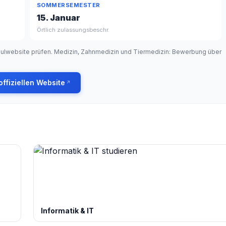
SOMMERSEMESTER
15. Januar
Örtlich zulassungsbeschr.
chulwebsite prüfen. Medizin, Zahnmedizin und Tiermedizin: Bewerbung über
offiziellen Website
Informatik & IT