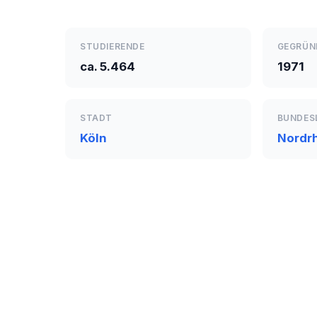
STUDIERENDE
GEGRÜN
ca. 5.464
1971
STADT
BUNDES
Köln
Nordr