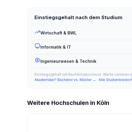
Einstiegsgehalt nach dem Studium
Wirtschaft & BWL
Informatik & IT
Ingenieurwesen & Technik
Einstiegsgehalt mit Bachelorabschluss. Werte variieren 
Akademiker? Bachelor vs. Master →
·
Alle Studienbereic
Weitere Hochschulen in Köln