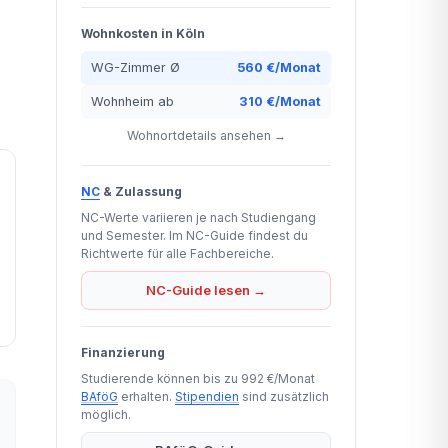
Wohnkosten in Köln
WG-Zimmer Ø
560 €/Monat
Wohnheim ab
310 €/Monat
Wohnortdetails ansehen →
NC
& Zulassung
NC-Werte variieren je nach Studiengang
und Semester. Im NC-Guide findest du
Richtwerte für alle Fachbereiche.
NC-Guide lesen →
Finanzierung
Studierende können bis zu 992 €/Monat
BAföG
erhalten.
Stipendien
sind zusätzlich
möglich.