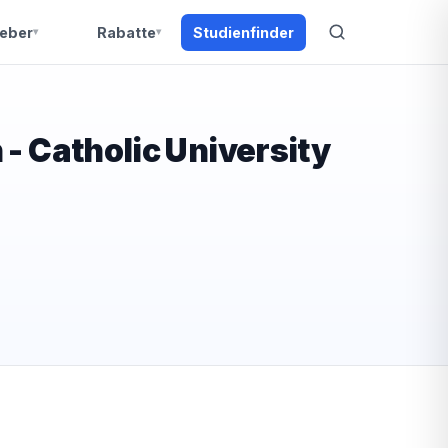
eber
Rabatte
Studienfinder
- Catholic University