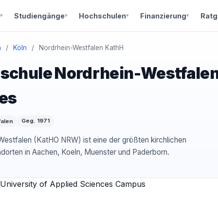
Studiengänge
Hochschulen
Finanzierung
Ratg
n
/
Köln
/
Nordrhein-Westfalen KathH
schule Nordrhein-Westfalen 
ces
Geg. 1971
falen
estfalen (KatHO NRW) ist eine der größten kirchlichen
dorten in Aachen, Koeln, Muenster und Paderborn.