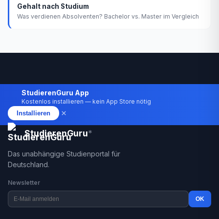
Gehalt nach Studium
Was verdienen Absolventen? Bachelor vs. Master im Vergleich
StudierenGuru App
Kostenlos installieren — kein App Store nötig
×
Installieren
StudierenGuru
*
Das unabhängige Studienportal für
Deutschland.
Newsletter
OK