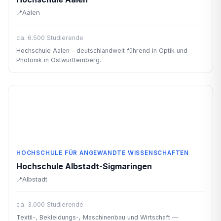
Aalen
ca. 6.500 Studierende
Hochschule Aalen – deutschlandweit führend in Optik und
Photonik in Ostwürttemberg.
HOCHSCHULE FÜR ANGEWANDTE WISSENSCHAFTEN
Hochschule Albstadt-Sigmaringen
Albstadt
ca. 3.000 Studierende
Textil-, Bekleidungs-, Maschinenbau und Wirtschaft —