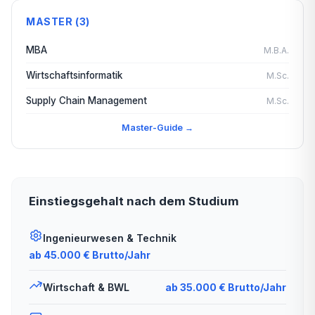
MASTER (3)
MBA
M.B.A.
Wirtschaftsinformatik
M.Sc.
Supply Chain Management
M.Sc.
Master-Guide →
Einstiegsgehalt nach dem Studium
Ingenieurwesen & Technik
ab 45.000 € Brutto/Jahr
Wirtschaft & BWL
ab 35.000 € Brutto/Jahr