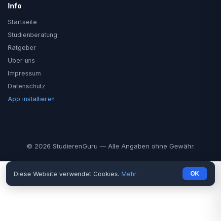
Info
Startseite
Studienberatung
Ratgeber
Über uns
Impressum
Datenschutz
App installieren
© 2026 StudierenGuru — Alle Angaben ohne Gewähr.
Diese Website verwendet Cookies.
Mehr
OK