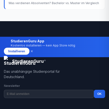
Was verdienen Absolventen? Bachelor vs. Master im Vergleich
StudierenGuru App
Kostenlos installieren — kein App Store nötig
×
Installieren
StudierenGuru
*
Das unabhängige Studienportal für
Deutschland.
Newsletter
OK