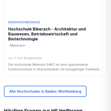
FACHHOCHSCHULE
Hochschule Biberach - Architektur und
Bauwesen, Betriebswirtschaft und
Biotechnologie
Biberach
ca. 2.233 Studierende
Die Hochschule Biberach (HBC) ist eine spezialisierte
Fachhochschule in Oberschwaben mit einzigartiger Fachtiefe in
Architektur, Bauingenieurwesen, Betriebswirtschaft und
Biotechnologie.
Alle Hochschulen in Baden-Württemberg
Häufige Fragen zur HS Heilbronn