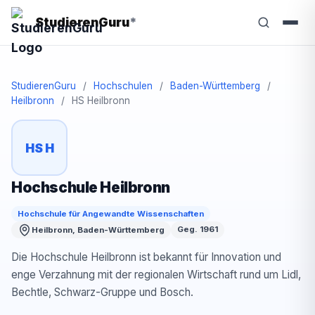
StudierenGuru
*
StudierenGuru
/
Hochschulen
/
Baden-Württemberg
/
Heilbronn
/
HS Heilbronn
HS H
Hochschule Heilbronn
Hochschule für Angewandte Wissenschaften
Geg. 1961
Heilbronn, Baden-Württemberg
Die Hochschule Heilbronn ist bekannt für Innovation und
enge Verzahnung mit der regionalen Wirtschaft rund um Lidl,
Bechtle, Schwarz-Gruppe und Bosch.