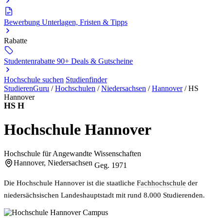
Bewerbung
Unterlagen, Fristen & Tipps
Rabatte
Studentenrabatte
90+ Deals & Gutscheine
Hochschule suchen
Studienfinder
StudierenGuru
/
Hochschulen
/
Niedersachsen
/
Hannover
/
HS
Hannover
HS H
Hochschule Hannover
Hochschule für Angewandte Wissenschaften
Hannover, Niedersachsen
Geg. 1971
Die Hochschule Hannover ist die staatliche
Fachhochschule
der
niedersächsischen Landeshauptstadt mit rund 8.000 Studierenden.