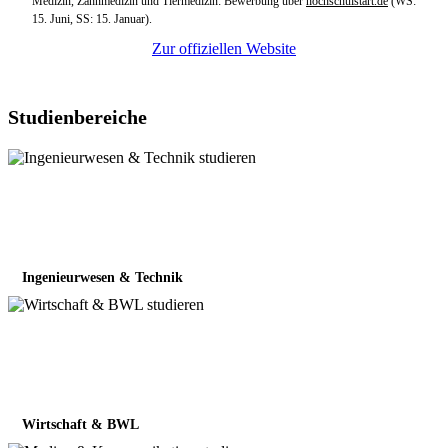
Medizin, Zahnmedizin und Tiermedizin: Bewerbung über
hochschulstart.de
(WS:
15. Juni, SS: 15. Januar).
Zur offiziellen Website
Studienbereiche
Ingenieurwesen & Technik
Wirtschaft & BWL