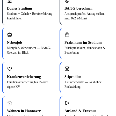
Duales Studium
BAföG berechnen
Studium + Gehalt + Berufserfahrung
Anspruch prüfen, Antrag stellen,
kombinieren
max. 992 €/Monat
Nebenjob
Praktikum im Studium
Minijob & Werkstudent — BAföG-
Pflichtpraktikum, Mindestlohn &
Grenzen im Blick
Bewerbung
Krankenversicherung
Stipendien
Familienversicherung bis 25 oder
13 Förderwerke — Geld ohne
eigene KV
Rückzahlung
Wohnen in Hannover
Ausland & Erasmus