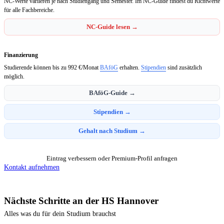
NC-Werte variieren je nach Studiengang und Semester. Im NC-Guide findest du Richtwerte
für alle Fachbereiche.
NC-Guide lesen →
Finanzierung
Studierende können bis zu 992 €/Monat
BAföG
erhalten.
Stipendien
sind zusätzlich
möglich.
BAföG-Guide →
Stipendien →
Gehalt nach Studium →
Eintrag verbessern oder Premium-Profil anfragen
Kontakt aufnehmen
Nächste Schritte an der HS Hannover
Alles was du für dein Studium brauchst