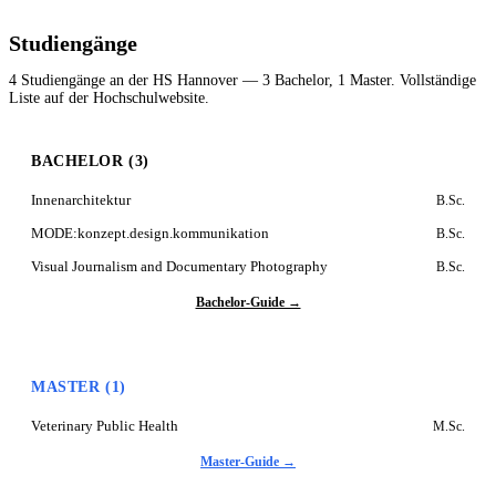
Studiengänge
4 Studiengänge an der HS Hannover — 3 Bachelor, 1 Master. Vollständige
Liste auf der Hochschulwebsite.
BACHELOR (3)
Innenarchitektur
B.Sc.
MODE:konzept.design.kommunikation
B.Sc.
Visual Journalism and Documentary Photography
B.Sc.
Bachelor-Guide →
MASTER (1)
Veterinary Public Health
M.Sc.
Master-Guide →