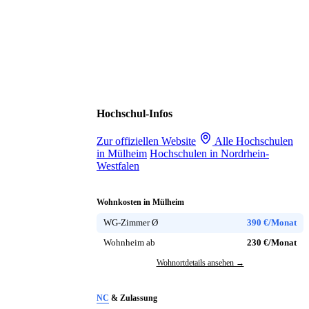
Hochschul-Infos
Zur offiziellen Website
Alle Hochschulen
in Mülheim
Hochschulen in Nordrhein-
Westfalen
Wohnkosten in Mülheim
WG-Zimmer Ø
390 €/Monat
Wohnheim ab
230 €/Monat
Wohnortdetails ansehen →
NC
& Zulassung