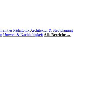
hramt & Pädagogik
Architektur & Stadtplanung
on
Umwelt & Nachhaltigkeit
Alle Bereiche →