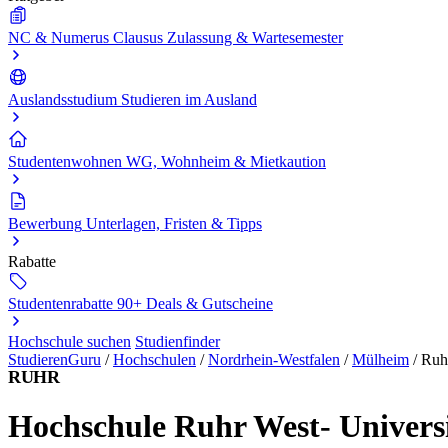
NC & Numerus Clausus
Zulassung & Wartesemester
Auslandsstudium
Studieren im Ausland
Studentenwohnen
WG, Wohnheim & Mietkaution
Bewerbung
Unterlagen, Fristen & Tipps
Rabatte
Studentenrabatte
90+ Deals & Gutscheine
Hochschule suchen
Studienfinder
StudierenGuru
/
Hochschulen
/
Nordrhein-Westfalen
/
Mülheim
/
Ruh
RUHR
Hochschule Ruhr West- Universi