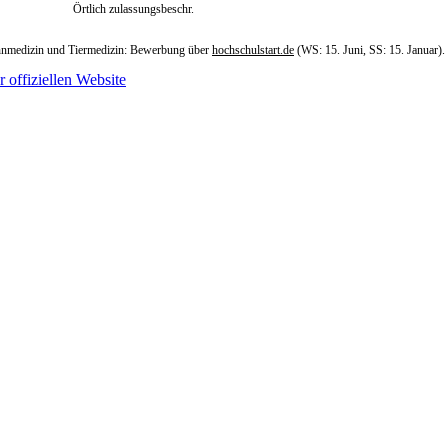
Örtlich zulassungsbeschr.
Zahnmedizin und Tiermedizin: Bewerbung über
hochschulstart.de
(WS: 15. Juni, SS: 15. Januar).
r offiziellen Website