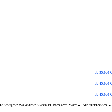
ab 35.000 
ab 45.000 
ab 45.000 
und Arbeitgeber.
Was verdienen Akademiker? Bachelor vs. Master →
·
Alle Studienbereiche →