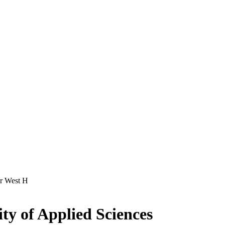
r West H
ty of Applied Sciences