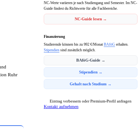
NC-Werte variieren je nach Studiengang und Semester. Im NC-
Guide findest du Richtwerte für alle Fachbereiche.
NC-Guide lesen →
Finanzierung
Studierende können bis zu 992 €/Monat
BAföG
erhalten.
Stipendien
sind zusätzlich möglich.
BAföG-Guide →
und
Stipendien →
gion Ruhr
Gehalt nach Studium →
Eintrag verbessern oder Premium-Profil anfragen
Kontakt aufnehmen