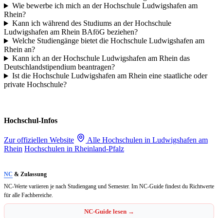
Wie bewerbe ich mich an der Hochschule Ludwigshafen am
Rhein?
Kann ich während des Studiums an der Hochschule
Ludwigshafen am Rhein BAföG beziehen?
Welche Studiengänge bietet die Hochschule Ludwigshafen am
Rhein an?
Kann ich an der Hochschule Ludwigshafen am Rhein das
Deutschlandstipendium beantragen?
Ist die Hochschule Ludwigshafen am Rhein eine staatliche oder
private Hochschule?
Hochschul-Infos
Zur offiziellen Website
Alle Hochschulen in Ludwigshafen am
Rhein
Hochschulen in Rheinland-Pfalz
NC
& Zulassung
NC-Werte variieren je nach Studiengang und Semester. Im NC-Guide findest du Richtwerte
für alle Fachbereiche.
NC-Guide lesen →