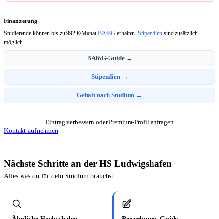
Finanzierung
Studierende können bis zu 992 €/Monat
BAföG
erhalten.
Stipendien
sind zusätzlich
möglich.
BAföG-Guide →
Stipendien →
Gehalt nach Studium →
Eintrag verbessern oder Premium-Profil anfragen
Kontakt aufnehmen
Nächste Schritte an der HS Ludwigshafen
Alles was du für dein Studium brauchst
Ähnliche Hochschulen
Bewerbungs-Guide