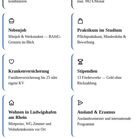
kombinieren
max. 992 €/Monat
Nebenjob
Praktikum im Studium
Minijob & Werkstudent — BAföG-
Pflichtpraktikum, Mindestlohn &
Grenzen im Blick
Bewerbung
Krankenversicherung
Stipendien
Familienversicherung bis 25 oder
13 Förderwerke — Geld ohne
eigene KV
Rückzahlung
Wohnen in Ludwigshafen
Ausland & Erasmus
am Rhein
Auslandssemester und internationale
Mietpreise, WG-Zimmer und
Programme
Wohnheimkosten vor Ort