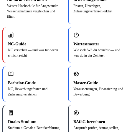
Weitere Hochschule für Angewandte
Fristen, Unterlagen,
Wissenschaftenen vergleichen und
Zulassungsverfahren erklärt
filtern
NC-Guide
Wartesemester
NC verstehen — und was tun wenn
Wie viele WS du brauchst — und
er nicht reicht
was du in der Zeit tust
Bachelor-Guide
Master-Guide
NC, Bewerbungsfristen und
Voraussetzungen, Finanzierung und
Zulassung verstehen
Bewerbung
Duales Studium
BAföG berechnen
Studium + Gehalt + Berufserfahrung
Anspruch prüfen, Antrag stellen,