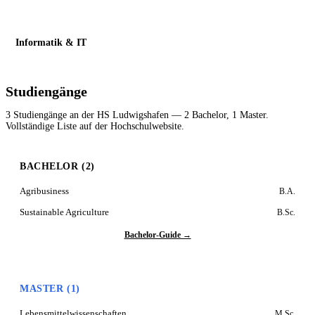
Informatik & IT
Studiengänge
3 Studiengänge an der HS Ludwigshafen — 2 Bachelor, 1 Master.
Vollständige Liste auf der Hochschulwebsite.
BACHELOR (2)
Agribusiness
B.A.
Sustainable Agriculture
B.Sc.
Bachelor-Guide →
MASTER (1)
Lebensmittelwissenschaften
M.Sc.