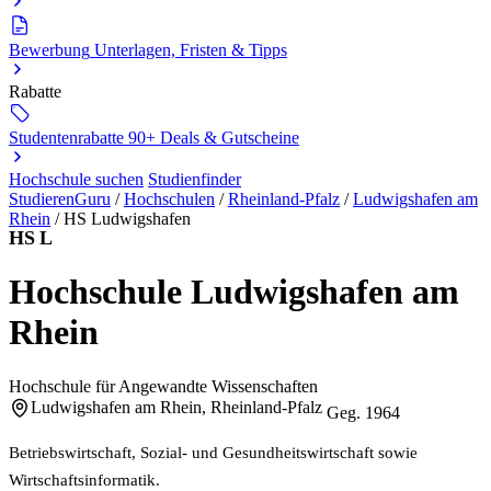
Bewerbung
Unterlagen, Fristen & Tipps
Rabatte
Studentenrabatte
90+ Deals & Gutscheine
Hochschule suchen
Studienfinder
StudierenGuru
/
Hochschulen
/
Rheinland-Pfalz
/
Ludwigshafen am
Rhein
/
HS Ludwigshafen
HS L
Hochschule Ludwigshafen am
Rhein
Hochschule für Angewandte Wissenschaften
Ludwigshafen am Rhein, Rheinland-Pfalz
Geg. 1964
Betriebswirtschaft, Sozial- und Gesundheitswirtschaft sowie
Wirtschaftsinformatik.