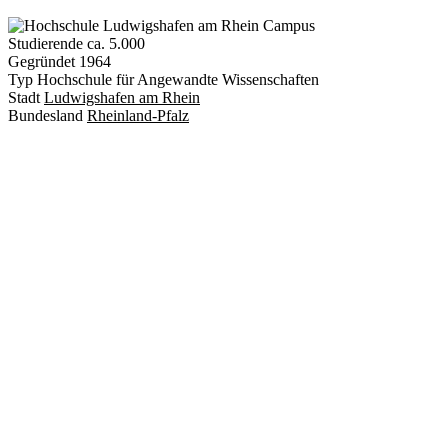
Studierende
ca. 5.000
Gegründet
1964
Typ
Hochschule für Angewandte Wissenschaften
Stadt
Ludwigshafen am Rhein
Bundesland
Rheinland-Pfalz