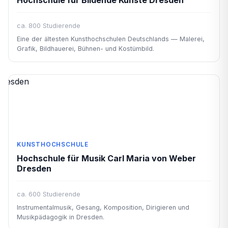
Hochschule für Bildende Künste Dresden
ca. 800 Studierende
Eine der ältesten Kunsthochschulen Deutschlands — Malerei,
Grafik, Bildhauerei, Bühnen- und Kostümbild.
KUNSTHOCHSCHULE
Hochschule für Musik Carl Maria von Weber
Dresden
ca. 600 Studierende
Instrumentalmusik, Gesang, Komposition, Dirigieren und
Musikpädagogik in Dresden.