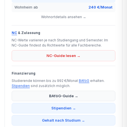
Wohnheim ab
240 €/Monat
Wohnortdetails ansehen →
NC
& Zulassung
NC-Werte variieren je nach Studiengang und Semester. Im
NC-Guide findest du Richtwerte für alle Fachbereiche.
NC-Guide lesen →
Finanzierung
Studierende können bis zu 992 €/Monat
BAföG
erhalten.
Stipendien
sind zusätzlich möglich.
BAföG-Guide →
Stipendien →
Gehalt nach Studium →