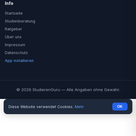
Info
Startseite
Studienberatung
Ratgeber
Über uns
Impressum
Datenschutz
App installieren
© 2026 StudierenGuru — Alle Angaben ohne Gewähr.
Diese Website verwendet Cookies.
Mehr
OK