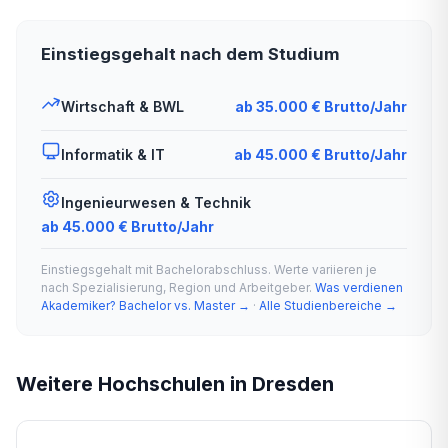
Einstiegsgehalt nach dem Studium
Wirtschaft & BWL
ab 35.000 € Brutto/Jahr
Informatik & IT
ab 45.000 € Brutto/Jahr
Ingenieurwesen & Technik
ab 45.000 € Brutto/Jahr
Einstiegsgehalt mit Bachelorabschluss. Werte variieren je
nach Spezialisierung, Region und Arbeitgeber.
Was verdienen
Akademiker? Bachelor vs. Master →
·
Alle Studienbereiche →
Weitere Hochschulen in Dresden