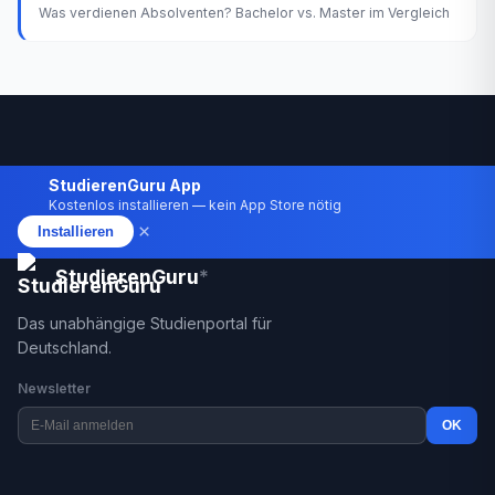
Was verdienen Absolventen? Bachelor vs. Master im Vergleich
StudierenGuru App
Kostenlos installieren — kein App Store nötig
×
Installieren
StudierenGuru
*
Das unabhängige Studienportal für
Deutschland.
Newsletter
OK