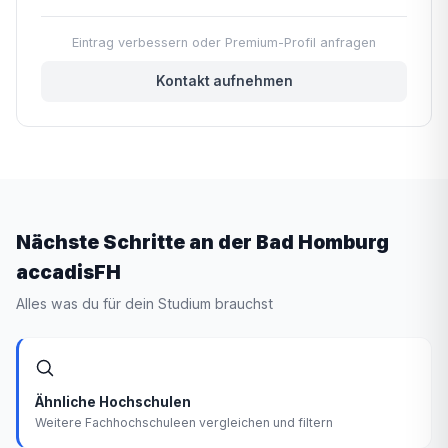
Eintrag verbessern oder Premium-Profil anfragen
Kontakt aufnehmen
Nächste Schritte an der Bad Homburg
accadisFH
Alles was du für dein Studium brauchst
Ähnliche Hochschulen
Weitere Fachhochschuleen vergleichen und filtern