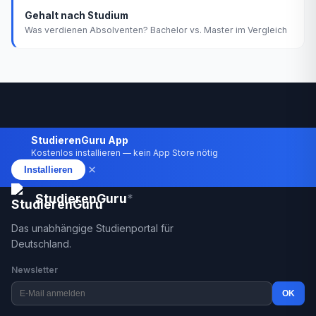
Gehalt nach Studium
Was verdienen Absolventen? Bachelor vs. Master im Vergleich
StudierenGuru App
Kostenlos installieren — kein App Store nötig
×
Installieren
StudierenGuru
*
Das unabhängige Studienportal für
Deutschland.
Newsletter
OK