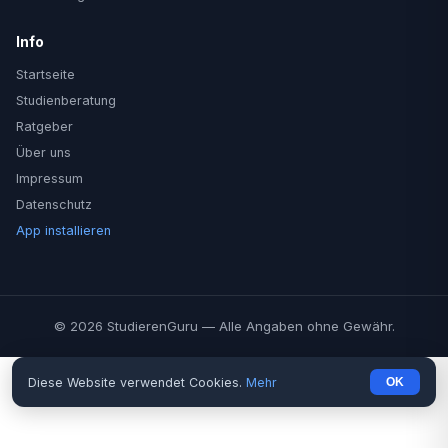
Info
Startseite
Studienberatung
Ratgeber
Über uns
Impressum
Datenschutz
App installieren
© 2026 StudierenGuru — Alle Angaben ohne Gewähr.
Diese Website verwendet Cookies.
Mehr
OK