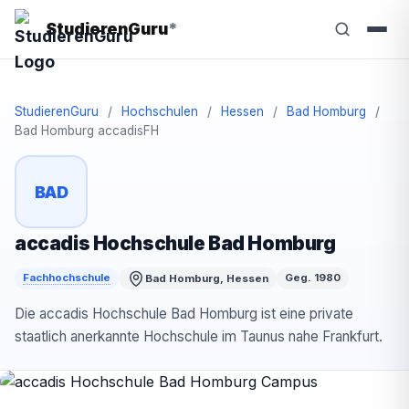
StudierenGuru
*
StudierenGuru
/
Hochschulen
/
Hessen
/
Bad Homburg
/
Bad Homburg accadisFH
BAD
accadis Hochschule Bad Homburg
Fachhochschule
Geg. 1980
Bad Homburg, Hessen
Die accadis Hochschule Bad Homburg ist eine private
staatlich anerkannte Hochschule im Taunus nahe Frankfurt.