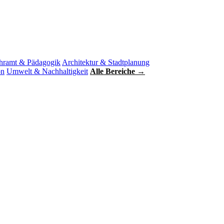
hramt & Pädagogik
Architektur & Stadtplanung
on
Umwelt & Nachhaltigkeit
Alle Bereiche →