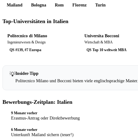
Mailand
Bologna
Rom
Florenz
Turin
Top-Universitäten in Italien
Politecnico di Milano
Universita Bocconi
Ingenieurwesen & Design
Wirtschaft & MBA
QS #139, #7 Europa
QS Top 10 weltweit MBA
💡
Insider-Tipp
Politecnico Milano und Bocconi bieten viele englischsprachige Maste
Bewerbungs-Zeitplan: Italien
9 Monate vorher
1
Erasmus-Antrag oder Direktbewerbung
6 Monate vorher
2
Unterkunft Mailand sichern (teuer!)