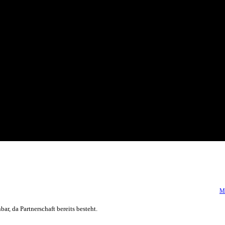
Me
r, da Partnerschaft bereits besteht.