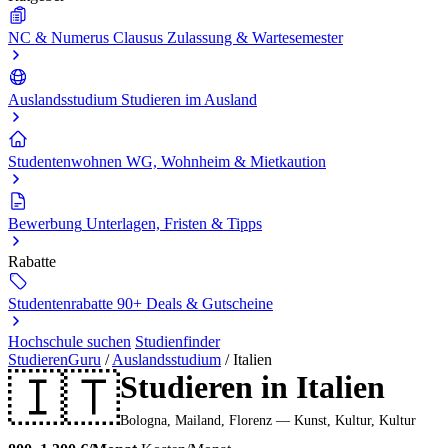
NC & Numerus Clausus
Zulassung & Wartesemester
Auslandsstudium
Studieren im Ausland
Studentenwohnen
WG, Wohnheim & Mietkaution
Bewerbung
Unterlagen, Fristen & Tipps
Rabatte
Studentenrabatte
90+ Deals & Gutscheine
Hochschule suchen
Studienfinder
StudierenGuru
/
Auslandsstudium
/
Italien
🇮🇹
Studieren in Italien
Bologna, Mailand, Florenz — Kunst, Kultur, Kultur