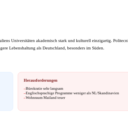
ns Universitäten akademisch stark und kulturell einzigartig. Politecn
igere Lebenshaltung als Deutschland, besonders im Süden.
Herausforderungen
–
Bürokratie sehr langsam
–
Englischsprachige Programme weniger als NL/Skandinavien
–
Wohnraum Mailand teuer