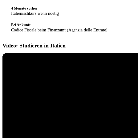
4 Monate vorher
3
Italienischkurs wenn noetig
Bei Ankunft
4
Codice Fiscale beim Finanzamt (Agenzia delle Entrate)
Video: Studieren in Italien