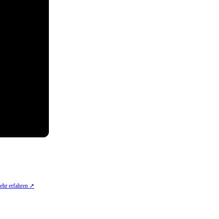
hr erfahren ↗