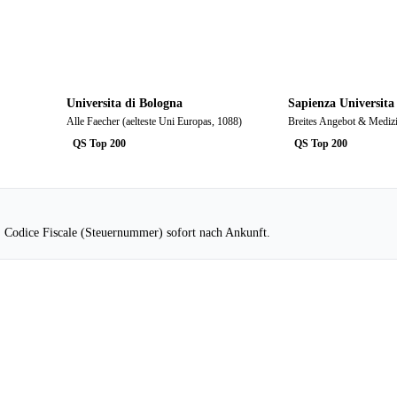
Universita di Bologna
Sapienza Universit
Alle Faecher (aelteste Uni Europas, 1088)
Breites Angebot & Mediz
QS Top 200
QS Top 200
r. Codice Fiscale (Steuernummer) sofort nach Ankunft.